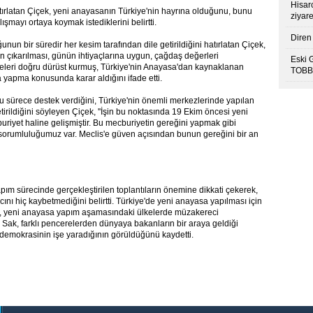
Hisar
atırlatan Çiçek, yeni anayasanın Türkiye'nin hayrına olduğunu, bunu
ziyare
şmayı ortaya koymak istediklerini belirtti.
Diren 
un bir süredir her kesim tarafından dile getirildiğini hatırlatan Çiçek,
n çıkarılması, günün ihtiyaçlarına uygun, çağdaş değerleri
Eski 
eleri doğru dürüst kurmuş, Türkiye'nin Anayasa'dan kaynaklanan
TOBB’
yapma konusunda karar aldığını ifade etti.
bu sürece destek verdiğini, Türkiye'nin önemli merkezlerinde yapılan
tirildiğini söyleyen Çiçek, ''İşin bu noktasında 19 Ekim öncesi yeni
uriyet haline gelişmiştir. Bu mecburiyetin gereğini yapmak gibi
 sorumluluğumuz var. Meclis'e güven açısından bunun gereğini bir an
m sürecinde gerçekleştirilen toplantıların önemine dikkati çekerek,
ını hiç kaybetmediğini belirtti. Türkiye'de yeni anayasa yapılması için
, yeni anayasa yapım aşamasındaki ülkelerde müzakereci
. Sak, farklı pencerelerden dünyaya bakanların bir araya geldiği
 demokrasinin işe yaradığının görüldüğünü kaydetti.