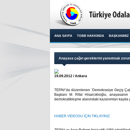
ANA SAYFA
TOBB HAKKINDA
BAŞKANIMIZ
Anayasa çağın gereklerini yansıtmak zoru
19.09.2012 / Ankara
TEPAV’da düzenlenen ‘Demokrasiye Geçiş Çağı
Başkanı M. Rifat Hisarcıklıoğlu, anayasanın ç
demokratikleşme alanındaki kazanımları kayda geçi
HABER VİDEOSU İÇİN TIKLAYINIZ.