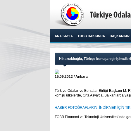
ANA SAYFA
TOBB HAKKINDA
BAŞKANIMIZ
Hisarcıklıoğlu, Türkçe konuşan girişimcileri
15.09.2012 / Ankara
Türkiye Odalar ve Borsalar Birliği Başkanı M. Ri
komşu ülkelerde, Orta Asya'da, Balkanlarda yaşay
HABER FOTOĞRAFLARINI İNDİRMEK İÇİN TIKL
TOBB Ekonomi ve Teknoloji Üniversitesi’nde ger