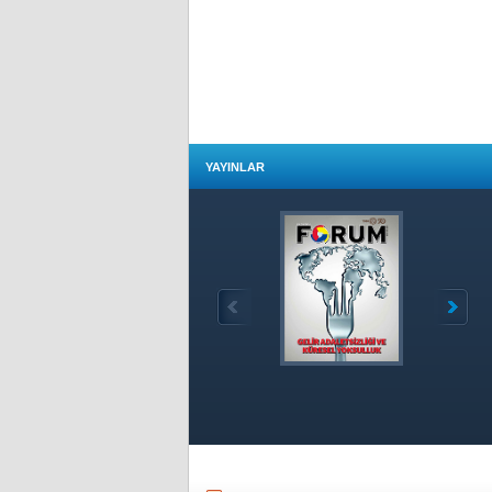
YAYINLAR
Özet