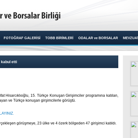
FOTOĞRAF GALERİSİ
TOBB BİRİMLERİ
ODALAR ve BORSALAR
MEVZUA
 kabul etti
fat Hisarcıklıoğlu, 15. Türkçe Konuşan Girişimciler programına katılan,
an ve Türkçe konuşan girşimcilerle görüştü.​ ​
AYINIZ.
çekleşen görüşmeye, 23 ülke ve 4 özerk bölgeden 47 girişimci katıldı.