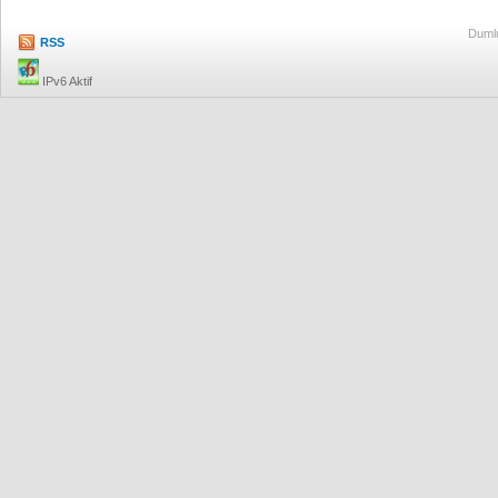
Dumlu
RSS
IPv6 Aktif