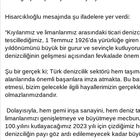
Hisarcıklıoğlu mesajında şu ifadelere yer verdi:
“Kıyılarımız ve limanlarımız arasındaki ticari denizc
tescillediğimiz, 1 Temmuz 1926’da yürürlüğe gire
yıldönümünü büyük bir gurur ve sevinçle kutluyor
denizciliğinin gelişmesi açısından fevkalade önem
Şu bir gerçek ki; Türk denizcilik sektörü hem taşı
alanlarında önemli başarılara imza atmakta. Bu ba
etmesi, bizim gelecekle ilgili hayallerimizin gerçe
olmazlarımızdandır.
Dolayısıyla, hem gemi inşa sanayini, hem deniz ta
limanlarımızı genişletmeye ve büyütmeye mecburu
100.yılını kutlayacağımız 2023 yılı için çizdiğimiz
denizciliğin payı göz ardı edilemeyecek kadar büy