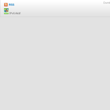
Dumlu
RSS
IPv6 Aktif