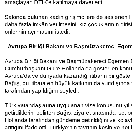
amaçlayan DTİK’e katılmaya davet etti.
Salonda bulunan kadın girişimcilere de seslenen Hi
daha fazla imkân verilmesini, kız çocuklarının giri
önlerinin açılmasını istedi.
- Avrupa Birliği Bakanı ve Başmüzakereci Ege
Avrupa Birliği Bakanı ve Başmüzakereci Egemen 
Cumhurbaşkanı Gül’e Hollanda’da gösterilen konuk
Avrupa’da ve dünyada kazandığı itibarın bir gösterg
Bağış, bu itibara en büyük katkının da yurtdışında 
tarafından yapıldığını söyledi.
Türk vatandaşlarına uygulanan vize konusunu yıl
getirdiklerini belirten Bağış, ziyaret sırasında ise,
Hollanda tarafından gündeme getirildiğini ve kolay
arttığını ifade etti. Türkiye’nin tavrının kesin ve net 