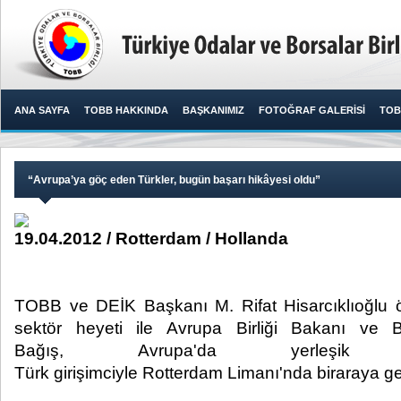
ANA SAYFA
TOBB HAKKINDA
BAŞKANIMIZ
FOTOĞRAF GALERİSİ
TOB
“Avrupa’ya göç eden Türkler, bugün başarı hikâyesi oldu”
19.04.2012 / Rotterdam / Hollanda
TOBB ve DEİK Başkanı M. Rifat Hisarcıklıoğlu 
sektör heyeti ile Avrupa Birliği Bakanı ve
Bağış, Avrupa'da yerleşik
Türk girişimciyle Rotterdam Limanı'nda biraraya geld