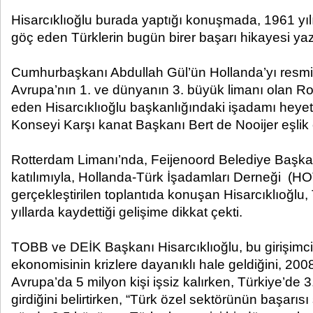
Hisarcıklıoğlu burada yaptığı konuşmada, 1961 yı
göç eden Türklerin bugün birer başarı hikayesi yaz
Cumhurbaşkanı Abdullah Gül’ün Hollanda’yı resmi
Avrupa’nın 1. ve dünyanın 3. büyük limanı olan Ro
eden Hisarcıklıoğlu başkanlığındaki işadamı heyet
Konseyi Karşı kanat Başkanı Bert de Nooijer eşlik e
Rotterdam Limanı’nda, Feijenoord Belediye Başkan
katılımıyla, Hollanda-Türk İşadamları Derneği (HO
gerçekleştirilen toplantıda konuşan Hisarcıklıoğlu, 
yıllarda kaydettiği gelişime dikkat çekti.
TOBB ve DEİK Başkanı Hisarcıklıoğlu, bu girişimc
ekonomisinin krizlere dayanıklı hale geldiğini, 200
Avrupa’da 5 milyon kişi işsiz kalırken, Türkiye’de 3
girdiğini belirtirken, “Türk özel sektörünün başarıs