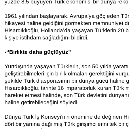
yüzde 8.5 büyüyen Türk ekonomisi bir dünya rekoru
1961 yılından başlayarak, Avrupa’ya göç eden Türk
hikayesi haline geldiğini görmekten memnuniyet d
Hisarcıklıoğlu, Hollanda’da yaşayan Türklerin 20 bi
kişiye istihdam sağladığını bildirdi.
-‘’Birlikte daha güçlüyüz”
Yurtdışında yaşayan Türklerin, son 50 yılda yarattık
geliştirebilmeleri için birlik olmaları gerektiğini vur
şekilde Türk diasporasının bir dünya gücü haline g
Hisarcıklıoğlu, tarihte 16 imparatorluk kuran Türk mil
hareket etmesi halinde, son Türk devletini dünyan
haline getirebileceğini söyledi.
Dünya Türk İş Konseyi’nin önemine de değinen His
dört bir yanına dağılmış Türk girişimcilerini tek bir 