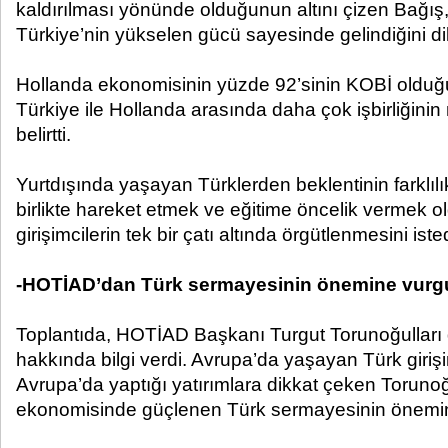
kaldırılması yönünde olduğunun altını çizen Bağış
Türkiye’nin yükselen gücü sayesinde gelindiğini dil
Hollanda ekonomisinin yüzde 92’sinin KOBİ olduğ
Türkiye ile Hollanda arasında daha çok işbirliği
belirtti.
Yurtdışında yaşayan Türklerden beklentinin farklılı
birlikte hareket etmek ve eğitime öncelik vermek o
girişimcilerin tek bir çatı altında örgütlenmesini isted
-HOTİAD’dan Türk sermayesinin önemine vurg
Toplantıda, HOTİAD Başkanı Turgut Torunoğulları d
hakkında bilgi verdi. Avrupa’da yaşayan Türk girişi
Avrupa’da yaptığı yatırımlara dikkat çeken Toruno
ekonomisinde güçlenen Türk sermayesinin önemin