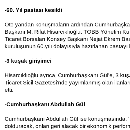
-60. Yıl pastası kesildi
Öte yandan konuşmaların ardından Cumhurbaşka
Başkanı M. Rifat Hisarcıklıoğlu, TOBB Yönetim Ku
Ticaret Borsaları Konsey Başkanı Nejat Ekrem Ba
kuruluşunun 60.yılı dolayısıyla hazırlanan pastayı k
-3 kuşak girişimci
Hisarcıklıoğlu ayrıca, Cumhurbaşkanı Gül'e, 3 kuşak
Ticaret Sicil Gazetesi'nde yayımlanmış olan ilanlar
etti.
-Cumhurbaşkanı Abdullah Gül
Cumhurbaşkanı Abdullah Gül ise konuşmasında, ''Tü
dolduracak, onları geri alacak bir ekonomik perfor