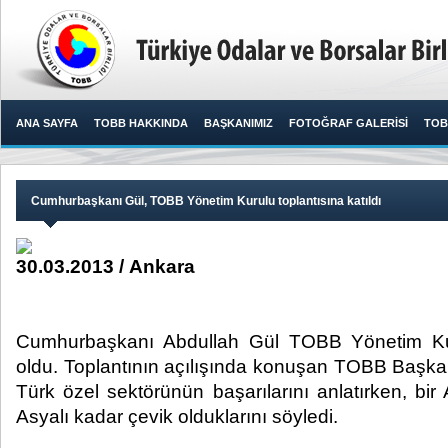
ANA SAYFA
TOBB HAKKINDA
BAŞKANIMIZ
FOTOĞRAF GALERİSİ
TOB
Cumhurbaşkanı Gül, TOBB Yönetim Kurulu toplantısına katıldı
30.03.2013 / Ankara
Cumhurbaşkanı Abdullah Gül TOBB Yönetim Kur
oldu. Toplantının açılışında konuşan TOBB Başkanı
Türk özel sektörünün başarılarını anlatırken, bir 
Asyalı kadar çevik olduklarını söyledi.​ ​