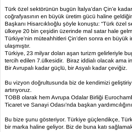
Türk özel sektörünün bugün İtalya’dan Çin’e kada
coğrafyasının en büyük üretim gücü haline geldiğ
Başkanı Hisarcıklıoğlu şöyle konuştu: “Türk özel s
ülkeye 20 bin çeşidin üzerinde mal satar hale gelmi
Türkiye’nin müteahhitleri Çin’den sonra en büyük 
ulaşmıştır.
Türkiye, 23 milyar doları aşan turizm gelirleriyle
tercih edilen 7.ülkesidir. Biraz iddialı olacak ama 
Bir Avrupalı kadar güçlü, bir Asyalı kadar çeviğiz.
Bu vizyon doğrultusunda biz de kendimizi geliştiriy
artırıyoruz.
TOBB olarak hem Avrupa Odalar Birliği Eurochamb
Ticaret ve Sanayi Odası’nda başkan yardımcılığını
Bu bize şunu gösteriyor. Türkiye güçlendikçe, Türk 
bir marka haline geliyor. Biz de buna katı sağlama