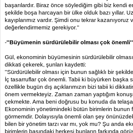
başarılardır. Biraz önce söylediğim gibi biz kendi e
şekilde boşa harcayan bir ülke olduk bazı yıllar. Uz
kayıplarımız vardır. Şimdi onu tekrar kazanıyoruz v
değerlendirmemiz gerekiyor.''
-
''Büyümenin sürdürülebilir olması çok önemli''
Gül, ekonominin büyümesinin sürdürülebilir olmas
dikkati çekerek, şunları kaydetti:
''Sürdürülebilir olması için bunun sağlıklı bir şeki
İç tasarruflar çok önemli. Tabii ki büyürken başka s
özellikle bugün dış açıklarımızın bizi tabii ki dikka
önem vermekteyiz. Zaman zaman yaptığım konuşma
çekmekte. Ama beni doğrusu bu konuda da telaşa
Ekonominin yönetimindeki bütün birimlerin bunun 
görmemdir. Dolayısıyla önemli olan şey önünüzdeki r
bilen bir yönetim tarzı var mı, yok mu? Şu anda 
birimlerin başındaki herkesi bunların farkında gö