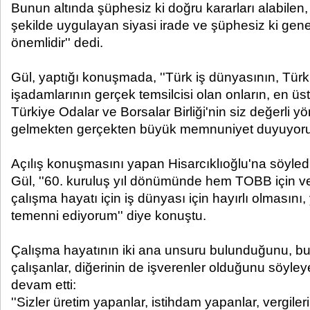
Bunun altında şüphesiz ki doğru kararları alabilen, d
şekilde uygulayan siyasi irade ve şüphesiz ki gene
önemlidir'' dedi.
Gül, yaptığı konuşmada, ''Türk iş dünyasının, Türk
işadamlarının gerçek temsilcisi olan onların, en üst
Türkiye Odalar ve Borsalar Birliği'nin siz değerli yöne
gelmekten gerçekten büyük memnuniyet duyuyorum
Açılış konuşmasını yapan Hisarcıklıoğlu'na söyledi
Gül, ''60. kuruluş yıl dönümünde hem TOBB için ve
çalışma hayatı için iş dünyası için hayırlı olmasını,
temenni ediyorum'' diye konuştu.
Çalışma hayatının iki ana unsuru bulunduğunu, bun
çalışanlar, diğerinin de işverenler olduğunu söyley
devam etti:
''Sizler üretim yapanlar, istihdam yapanlar, vergiler