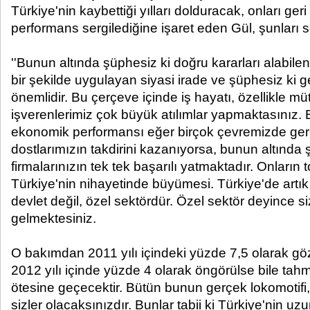
Türkiye'nin kaybettiği yılları dolduracak, onları ge
performans sergilediğine işaret eden Gül, şunları s
''Bunun altında şüphesiz ki doğru kararları alabilen,
bir şekilde uygulayan siyasi irade ve şüphesiz ki g
önemlidir. Bu çerçeve içinde iş hayatı, özellikle mü
işverenlerimiz çok büyük atılımlar yapmaktasınız.
ekonomik performansı eğer birçok çevremizde ge
dostlarımızın takdirini kazanıyorsa, bunun altında ş
firmalarınızın tek tek başarılı yatmaktadır. Onların 
Türkiye'nin nihayetinde büyümesi. Türkiye'de artı
devlet değil, özel sektördür. Özel sektör deyince siz
gelmektesiniz.
O bakımdan 2011 yılı içindeki yüzde 7,5 olarak 
2012 yılı içinde yüzde 4 olarak öngörülse bile ta
ötesine geçecektir. Bütün bunun gerçek lokomotifi, 
sizler olacaksınızdır. Bunlar tabii ki Türkiye'nin uzun