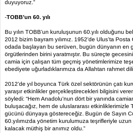
duyuyoruz.”
-
TOBB’un 60. yılı
Bu yılın TOBB’un kuruluşunun 60.yılı olduğunu beli
2012 bizim bayram yılımız. 1952’de Ulus’ta Posta
odada başlayan bu serüven, bugün dünyanın en g
örgütlerinden birini yaratmıştır. Bu süreçte geces
camia için çalışan tüm geçmiş yönetimlerimize teşe
ebediyete uğurladıklarımıza da Allahtan rahmet dili
2012’de yıl boyunca Türk özel sektörünün çatı ku
yaraşır etkinlikler gerçekleştirecekleri bilgisini ver
söyledi: “Hem Anadolu’nun dört bir yanında camiam
buluşacağız, hem de uluslararası etkinliklerimizle
gücünü dünyaya göstereceğiz. Bugün de Sayın 
60.yılımızda yönetim kurulumuza teşrifleriyle uzun y
kalacak müthiş bir anımız oldu.”