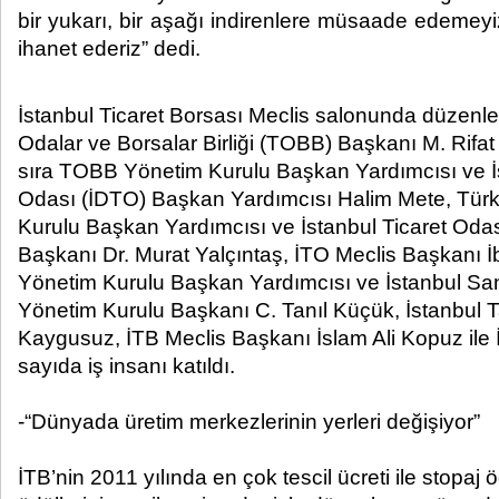
bir yukarı, bir aşağı indirenlere müsaade edeme
ihanet ederiz” dedi.​ ​
İstanbul Ticaret Borsası Meclis salonunda düzenle
Odalar ve Borsalar Birliği (TOBB) Başkanı M. Rifat
sıra TOBB Yönetim Kurulu Başkan Yardımcısı ve İs
Odası (İDTO) Başkan Yardımcısı Halim Mete, Tü
Kurulu Başkan Yardımcısı ve İstanbul Ticaret Oda
Başkanı Dr. Murat Yalçıntaş, İTO Meclis Başkanı 
Yönetim Kurulu Başkan Yardımcısı ve İstanbul Sa
Yönetim Kurulu Başkanı C. Tanıl Küçük, İstanbul 
Kaygusuz, İTB Meclis Başkanı İslam Ali Kopuz ile 
sayıda iş insanı katıldı.
-“Dünyada üretim merkezlerinin yerleri değişiyor”
İTB’nin 2011 yılında en çok tescil ücreti ile stopaj