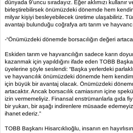
dünyada 9’uncu sıradayız. Eğer aklımızı kullanır v
birleştirebilirsek önümüzdeki dönemde hem kendi
milyar kişiyi besleyebilecek üretime ulaşabiliriz. T
avantajı bulunduğu coğrafya artı tarım ve hayvancıl
-“Önümüzdeki dönemde borsacılığın değeri artaca
Eskiden tarım ve hayvancılığın sadece karın doyu
kazanmak için yapıldığını ifade eden TOBB Başkan
üyelerine şöyle seslendi: “Başka yerlerdeki parlak
ve hayvancılık önümüzdeki dönemde hem kendimi
için büyük bir avantaj olacak. Önümüzdeki dönemd
artacaktır. Ancak borsacılık camiasının içine spekül
izin vermemeliyiz. Finansal enstrümanlarla gıda fiyat
bir yukarı, bir aşağı indirenlere müsaade edemey
ihanet ederiz.”
TOBB Başkanı Hisarcıklıoğlu, insanın en hayırlısını