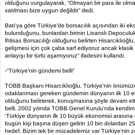
olduğunu vurgulayarak, “Olmayan bir para ile olmay
satılması bize uygun değildir” dedi.
Batı’ya göre Türkiye’de borsacılık açısından iki e
bulunduğunu, bunlardan birinin Lisanslı Depoculuk
İhtisas Borsacılığı olduğunu belirten Hisarcıklıoğlu
gelişmesi için çok çaba sarf ediyoruz ancak klasik 
anlayışı bir türlü aşamıyoruz” ifadesini kullandı.
-“Türkiye’nin gündemi belli”
TOBB Başkanı Hisarcıklıoğlu, Türkiye’nin önümü
odaklanması gereken gündemin dünyanın ilk 10 e
olduğunu belirterek, konuşmasına şöyle devam ett
belli. 2002 yılında TOBB Genel Kurulu’nda kendi
‘Türkiye dünyanın ilk 10 büyük ekonomisi arasına g
bugün kişi başına düşen gelirin 10 bin dolardan 25
hedef. Bizim tek bir mücadelemiz var Türkiye’nin ze