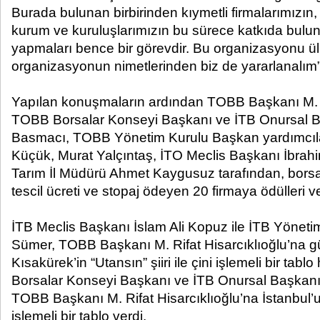
Burada bulunan birbirinden kıymetli firmalarımızın,
kurum ve kuruluşlarımızın bu sürece katkıda bulun
yapmaları bence bir görevdir. Bu organizasyonu ül
organizasyonun nimetlerinden biz de yararlanalım” 
Yapılan konuşmaların ardından TOBB Başkanı M. Ri
TOBB Borsalar Konseyi Başkanı ve İTB Onursal 
Basmacı, TOBB Yönetim Kurulu Başkan yardımcılar
Küçük, Murat Yalçıntaş, İTO Meclis Başkanı İbrahi
Tarım İl Müdürü Ahmet Kaygusuz tarafından, bors
tescil ücreti ve stopaj ödeyen 20 firmaya ödülleri ver
İTB Meclis Başkanı İslam Ali Kopuz ile İTB Yönetim
Sümer, TOBB Başkanı M. Rifat Hisarcıklıoğlu’na g
Kısakürek’in “Utansın” şiiri ile çini işlemeli bir tab
Borsalar Konseyi Başkanı ve İTB Onursal Başkan
TOBB Başkanı M. Rifat Hisarcıklıoğlu’na İstanbul’un
işlemeli bir tablo verdi.