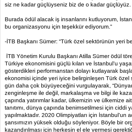
siz ne kadar güçlüyseniz biz de o kadar güçlüyüz.
Burada ödül alacak iş insanlarını kutluyorum, İsta
bu organizasyonu için teşekkür ediyorum.”
-İTB Başkanı Sümer: “Türk özel sektörünün yeri bel
İTB Yönetim Kurulu Başkanı Atilla Sümer ödül tö
Türkiye ekonomisini güçlü kılan ve İstanbul’u yaşa
gösterdikleri performanstan dolayı kutlayarak baş
ekonomisi içinde yeri iyice belirginleşen Türk öze
gün daha çok büyüyeceğini vurgulayarak, “Dünyad
zenginleşme ile değil, markalaşma ve bilgi ile kaz
çapında yatırımlar kadar, ülkemizin ve ülkemize ai
tanıtımı, dünya çapında benimsetilmesi için ciddi y
yapılmaktadır. 2020 Olimpiyatları için İstanbul’un ad
şansımızın yüksek olduğu söyleniyor. Böyle bir o
kazandırılması için herkesin el ele vermesi gerekt