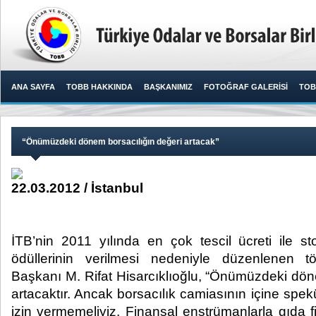
ANA SAYFA
TOBB HAKKINDA
BAŞKANIMIZ
FOTOĞRAF GALERİSİ
TOB
“Önümüzdeki dönem borsacılığın değeri artacak”
22.03.2012 / İstanbul
İTB’nin 2011 yılında en çok tescil ücreti ile 
ödüllerinin verilmesi nedeniyle düzenlenen
Başkanı M. Rifat Hisarcıklıoğlu, “Önümüzdeki dön
artacaktır. Ancak borsacılık camiasının içine spekül
izin vermemeliyiz. Finansal enstrümanlarla gıda fiya