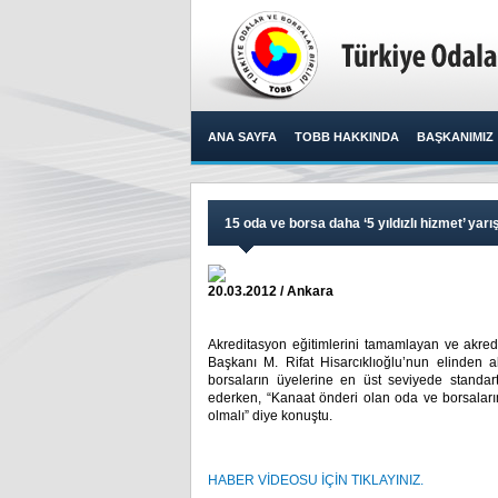
ANA SAYFA
TOBB HAKKINDA
BAŞKANIMIZ
15 oda ve borsa daha ‘5 yıldızlı hizmet’ yarış
20.03.2012 / Ankara
Akreditasyon eğitimlerini tamamlayan ve akredi
Başkanı M. Rifat Hisarcıklıoğlu’nun elinden 
borsaların üyelerine en üst seviyede standar
ederken, “Kanaat önderi olan oda ve borsaları
olmalı” diye konuştu. ​
HABER VİDEOSU İÇİN TIKLAYINIZ.