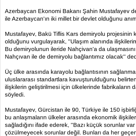
Azerbaycan Ekonomi Bakanı Şahin Mustafayev d
ile Azerbaycan'ın iki millet bir devlet olduğunu anım
Mustafayev, Bakü Tiflis Kars demiryolu projesinin k
olduğunu vurgulayarak, ''Ulaşım alanında ilişkile
Bu demiryolunun ileride Nahçivan'a da ulaşmasını 
Nahçıvan ile de demiryolu bağlantımız olacak'' ded
Üç ülke arasında karayolu bağlantısının sağlanması
uluslararası standartlara kavuşturulduğunu belirt
ilişkilerin geliştirilmesi için ülkelerinde fabrikaların 
söyledi.
Mustafayev, Gürcistan ile 90, Türkiye ile 150 işbir
bu anlaşmaların ülkeler arasında ekonomik ilişkile
sağladığını ifade ederek, ''Bazı küçük sorunlar va
çözülmeyecek sorunlar değil. Bunları da her geçen 