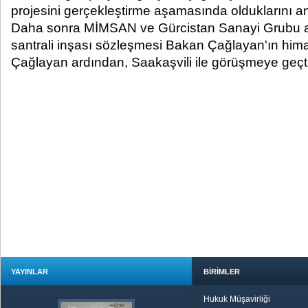
projesini gerçekleştirme aşamasında olduklarını anl
Daha sonra MİMSAN ve Gürcistan Sanayi Grubu a
santrali inşası sözleşmesi Bakan Çağlayan'ın him
Çağlayan ardından, Saakaşvili ile görüşmeye geçti
YAYINLAR
BİRİMLER
Hukuk Müşavirliği