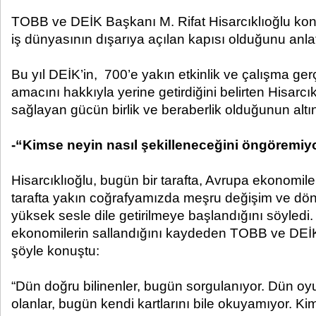
TOBB ve DEİK Başkanı M. Rifat Hisarcıklıoğlu ko
iş dünyasının dışarıya açılan kapısı olduğunu anlat
Bu yıl DEİK’in, 700’e yakın etkinlik ve çalışma gerç
amacını hakkıyla yerine getirdiğini belirten Hisarcıkl
sağlayan gücün birlik ve beraberlik olduğunun altını
-“Kimse neyin nasıl şekilleneceğini öngöremiy
Hisarcıklıoğlu, bugün bir tarafta, Avrupa ekonomiler
tarafta yakın coğrafyamızda meşru değişim ve dön
yüksek sesle dile getirilmeye başlandığını söyledi.
ekonomilerin sallandığını kaydeden TOBB ve DEİK
şöyle konuştu:
“Dün doğru bilinenler, bugün sorgulanıyor. Dün o
olanlar, bugün kendi kartlarını bile okuyamıyor. 