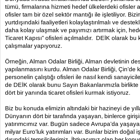
tümü, firmalarına hizmeti hedef ülkelerdeki ofisler ar
ofisler tam bir özel sektör mantığı ile işletiliyor. Biz
yurtdışındaki faaliyetleri kolaylaştırılmalı ve deste
daha kolay ulaşmak ve payımızı artırmak için, hed
Ticaret Kapısı” ofisleri açılmalıdır. DEİK olarak b
çalışmalar yapıyoruz.
Örneğin, Alman Odalar Birliği, Alman devletinin des
yapılanmasını kurdu. Alman Odalar Birliği, Çin’de
personelin çalıştığı ofisleri ile nasıl kendi sanayicil
de DEİK olarak bunu Sayın Bakanlarımızla birlikt
dört bir yanında ticaret ofisleri kurmak istiyoruz.
Biz bu konuda elimizin altındaki bir hazineyi de yı
Dünyanın dört bir tarafında yaşayan, binlerce giriş
yatırımcımız var. Bugün sadece Avrupa’da yaşaya
milyar Euro’luk yatırımları var. Bunlar bizim doğal iş
dışındaki temsilcilerimiz. İhtiyacımız olan her konud