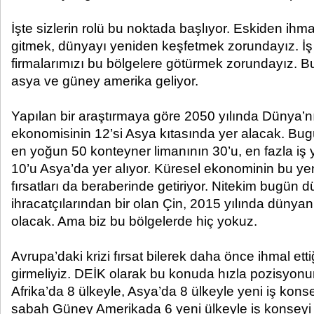
İşte sizlerin rolü bu noktada başlıyor. Eskiden ihma
gitmek, dünyayı yeniden keşfetmek zorundayız. İş
firmalarımızı bu bölgelere götürmek zorundayız. B
asya ve güney amerika geliyor.
Yapılan bir araştırmaya göre 2050 yılında Dünya’
ekonomisinin 12’si Asya kıtasında yer alacak. Bug
en yoğun 50 konteyner limanının 30’u, en fazla iş
10’u Asya’da yer alıyor. Küresel ekonominin bu yen
fırsatları da beraberinde getiriyor. Nitekim bugün
ihracatçılarından bir olan Çin, 2015 yılında dünyan
olacak. Ama biz bu bölgelerde hiç yokuz.
Avrupa’daki krizi fırsat bilerek daha önce ihmal ett
girmeliyiz. DEİK olarak bu konuda hızla pozisyonu
Afrika’da 8 ülkeyle, Asya’da 8 ülkeyle yeni iş kons
sabah Güney Amerikada 6 yeni ülkeyle iş konseyi k