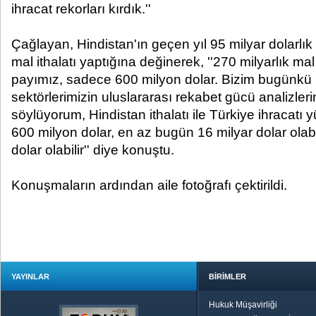
ihracat rekorları kırdık.''
Çağlayan, Hindistan'ın geçen yıl 95 milyar dolarlık 
mal ithalatı yaptığına değinerek, ''270 milyarlık mal 
payımız, sadece 600 milyon dolar. Bizim bugünkü 
sektörlerimizin uluslararası rekabet gücü analizle
söylüyorum, Hindistan ithalatı ile Türkiye ihracatı
600 milyon dolar, en az bugün 16 milyar dolar olabi
dolar olabilir'' diye konuştu.
Konuşmaların ardından aile fotoğrafı çektirildi.
YAYINLAR
BİRİMLER
Hukuk Müşavirliği