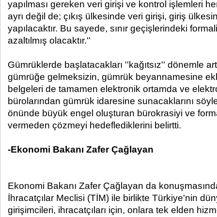
yapılması gereken veri girişi ve kontrol işlemleri her
ayrı değil de; çıkış ülkesinde veri girişi, giriş ülkes
yapılacaktır. Bu sayede, sınır geçişlerindeki formal
azaltılmış olacaktır.''
Gümrüklerde başlatacakları ''kağıtsız'' dönemle art
gümrüğe gelmeksizin, gümrük beyannamesine ek
belgeleri de tamamen elektronik ortamda ve elektro
bürolarından gümrük idaresine sunacaklarını söyley
önünde büyük engel oluşturan bürokrasiyi ve formal
vermeden çözmeyi hedeflediklerini belirtti.
-Ekonomi Bakanı Zafer Çağlayan
Ekonomi Bakanı Zafer Çağlayan da konuşmasında
İhracatçılar Meclisi (TİM) ile birlikte Türkiye'nin dü
girişimcileri, ihracatçıları için, onlara tek elden hiz