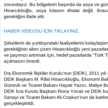
zorundayız. Bu bölgelerin başında da asya ve gün
Hisarcıklıoğlu, asya kıtasını ithalat değil, ih
gerektiğini ifade etti.​ ​
HABER VİDEOSU İÇİN TIKLAYINIZ.
Şirketlerin de yurtdışındaki faaliyetlerini kolaylaş
gerektiğinin altını çizen Hisarcıklıoğlu yeni pazar
ve payımızı artırmak için, hedef pazarlarda “Türk Tic
açılmasını önerdi.
Dış Ekonomik İlişkiler Kurulu’nun (DEİK), 2011 yı
DEİK Başkanı M. Rifat Hisarcıklıoğlu, Ekonomi Ba
Gümrük ve Ticaret Bakanı Hayati Yazıcı, Maliye 
DEİK İcra Kurulu Başkanı Rona Yırcalı ve DEİK ku
Sanayi ve Ticaret Bakanı Ali Coşkun’nun da katılım
gerçekleştirildi.