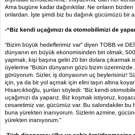
Ama bugüne kadar dağınıktılar. Ne onların bizden 
onlardan. İşte şimdi biz bu dağınık gücümüzü bir ar
-“Biz kendi uçağımızı da otomobilimizi de yapa
“Bizim büyük hedeflerimiz var” diyen TOBB ve DE
dünyanın en büyük ekonomisinden biri olmak, 500 
yapmak, kişi başına geliri 20 bin dolara çıkarmak ist
üyelerine “Bütün dünyanın gözü bizim üzerimizde
görüyorum. Sizler, iş dünyasının uç beylerisiniz! Si
için, ya da bir yol açmak için elini taşın altına koy
Hisarcıklıoğlu, şunları söyledi: “Biz kendi otomobil
uçağımızı da yaparız. Biz koşmak istiyoruz, koşaca
cesaretimiz var, gücümüz var. Bu salondakiler bu 
buna yürekten inanıyorum. Sizlerin azmine, gücün
yürekten inanıyorum.”