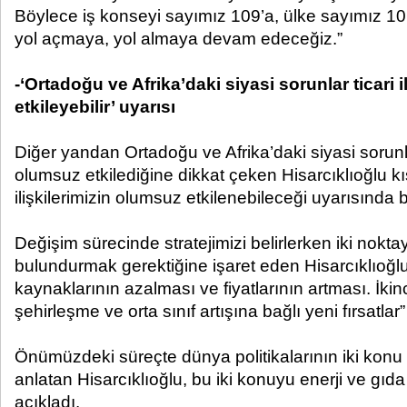
Böylece iş konseyi sayımız 109’a, ülke sayımız 10
yol açmaya, yol almaya devam edeceğiz.”
-‘Ortadoğu ve Afrika’daki siyasi sorunlar ticari i
etkileyebilir’ uyarısı
Diğer yandan Ortadoğu ve Afrika’daki siyasi sorunlar
olumsuz etkilediğine dikkat çeken Hisarcıklıoğlu kı
ilişkilerimizin olumsuz etkilenebileceği uyarısında 
Değişim sürecinde stratejimizi belirlerken iki nokt
bulundurmak gerektiğine işaret eden Hisarcıklıoğlu,
kaynaklarının azalması ve fiyatlarının artması. İkin
şehirleşme ve orta sınıf artışına bağlı yeni fırsatlar”
Önümüzdeki süreçte dünya politikalarının iki konu 
anlatan Hisarcıklıoğlu, bu iki konuyu enerji ve gıd
açıkladı.