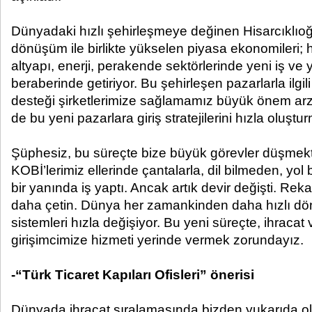
Dünyadaki hızlı şehirleşmeye değinen Hisarcıklıoğ
dönüşüm ile birlikte yükselen piyasa ekonomileri; ha
altyapı, enerji, perakende sektörlerinde yeni iş ve ya
beraberinde getiriyor. Bu şehirleşen pazarlarla ilgili 
desteği şirketlerimize sağlamamız büyük önem arz e
de bu yeni pazarlara giriş stratejilerini hızla oluştu
Şüphesiz, bu süreçte bize büyük görevler düşmek
KOBİ’lerimiz ellerinde çantalarla, dil bilmeden, yo
bir yanında iş yaptı. Ancak artık devir değişti. R
daha çetin. Dünya her zamankinden daha hızlı dö
sistemleri hızla değişiyor. Bu yeni süreçte, ihracat
girişimcimize hizmeti yerinde vermek zorundayız.
-“Türk Ticaret Kapıları Ofisleri” önerisi
Dünyada ihracat sıralamasında bizden yukarıda ol