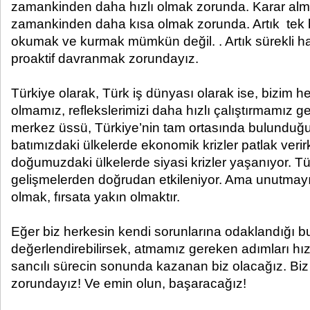
zamankinden daha hızlı olmak zorunda. Karar alma
zamankinden daha kısa olmak zorunda. Artık tek 
okumak ve kurmak mümkün değil. . Artık sürekli h
proaktif davranmak zorundayız.
Türkiye olarak, Türk iş dünyası olarak ise, bizim h
olmamız, reflekslerimizi daha hızlı çalıştırmamız ge
merkez üssü, Türkiye’nin tam ortasında bulunduğu 
batımızdaki ülkelerde ekonomik krizler patlak ver
doğumuzdaki ülkelerde siyasi krizler yaşanıyor. Tü
gelişmelerden doğrudan etkileniyor. Ama unutmayı
olmak, fırsata yakın olmaktır.
Eğer biz herkesin kendi sorunlarına odaklandığı bu
değerlendirebilirsek, atmamız gereken adımları hızl
sancılı sürecin sonunda kazanan biz olacağız. B
zorundayız! Ve emin olun, başaracağız!