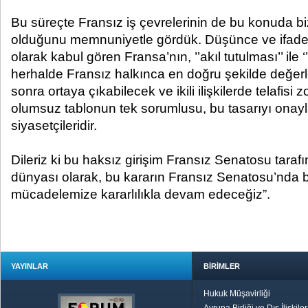
Bu süreçte Fransız iş çevrelerinin de bu konuda bi
olduğunu memnuniyetle gördük. Düşünce ve ifade
olarak kabul gören Fransa’nın, ’’akıl tutulması’’ ile 
herhalde Fransız halkınca en doğru şekilde değerl
sonra ortaya çıkabilecek ve ikili ilişkilerde telafisi 
olumsuz tablonun tek sorumlusu, bu tasarıyı ona
siyasetçileridir.
Dileriz ki bu haksız girişim Fransız Senatosu tarafı
dünyası olarak, bu kararın Fransız Senatosu’nda 
mücadelemize kararlılıkla devam edeceğiz”.
YAYINLAR
BİRİMLER
Hukuk Müşavirliği