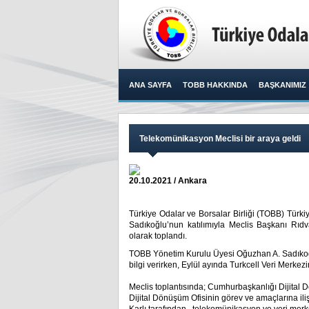
ANA SAYFA
TOBB HAKKINDA
BAŞKANIMIZ
Telekomünikasyon Meclisi bir araya geldi
20.10.2021 / Ankara
Türkiye Odalar ve Borsalar Birliği (TOBB) Tür
Sadıkoğlu’nun katılımıyla Meclis Başkanı Rıd
olarak toplandı.​
TOBB Yönetim Kurulu Üyesi Oğuzhan A. Sadıkoğl
bilgi verirken, Eylül ayında Turkcell Veri Merkez
Meclis toplantısında; Cumhurbaşkanlığı Dijital
Dijital Dönüşüm Ofisinin görev ve amaçlarına ili