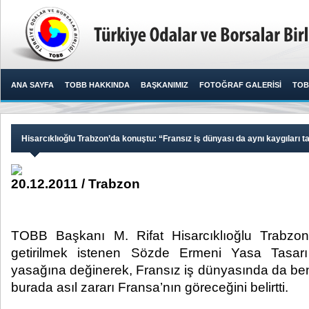
ANA SAYFA
TOBB HAKKINDA
BAŞKANIMIZ
FOTOĞRAF GALERİSİ
TOB
Hisarcıklıoğlu Trabzon’da konuştu: “Fransız iş dünyası da aynı kaygıları t
20.12.2011 / Trabzon
TOBB Başkanı M. Rifat Hisarcıklıoğlu Trabzon
getirilmek istenen Sözde Ermeni Yasa Tasar
yasağına değinerek, Fransız iş dünyasında da ben
burada asıl zararı Fransa’nın göreceğini belirtti.​ ​