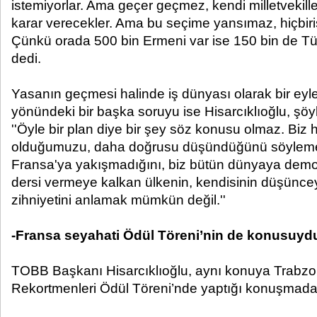
istemiyorlar. Ama geçer geçmez, kendi milletvekiller
karar verecekler. Ama bu seçime yansımaz, hiçbiri
Çünkü orada 500 bin Ermeni var ise 150 bin de Tür
dedi.
Yasanın geçmesi halinde iş dünyası olarak bir eyl
yönündeki bir başka soruyu ise Hisarcıklıoğlu, şöyl
''Öyle bir plan diye bir şey söz konusu olmaz. Biz ha
olduğumuzu, daha doğrusu düşündüğünü söylemen
Fransa'ya yakışmadığını, biz bütün dünyaya demok
dersi vermeye kalkan ülkenin, kendisinin düşüncey
zihniyetini anlamak mümkün değil.''
-Fransa seyahati Ödül Töreni’nin de konusuyd
TOBB Başkanı Hisarcıklıoğlu, aynı konuya Trabzon
Rekortmenleri Ödül Töreni’nde yaptığı konuşmada