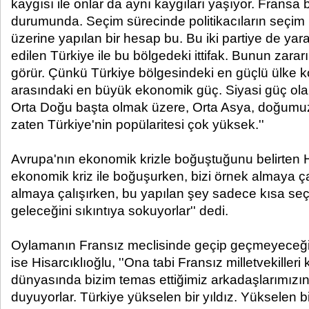
kaygısı ile onlar da aynı kaygıları yaşıyor. Fransa 
durumunda. Seçim sürecinde politikacıların seçi
üzerine yapılan bir hesap bu. Bu iki partiye de y
edilen Türkiye ile bu bölgedeki ittifak. Bunun zararı
görür. Çünkü Türkiye bölgesindeki en güçlü ülke k
arasındaki en büyük ekonomik güç. Siyasi güç ol
Orta Doğu başta olmak üzere, Orta Asya, doğumuz,
zaten Türkiye'nin popülaritesi çok yüksek.''
Avrupa'nın ekonomik krizle boğuştuğunu belirten Hi
ekonomik kriz ile boğuşurken, bizi örnek almaya ça
almaya çalışırken, bu yapılan şey sadece kısa se
geleceğini sıkıntıya sokuyorlar'' dedi.
Oylamanın Fransız meclisinde geçip geçmeyeceği
ise Hisarcıklıoğlu, ''Ona tabi Fransız milletvekilleri
dünyasında bizim temas ettiğimiz arkadaşlarımızın
duyuyorlar. Türkiye yükselen bir yıldız. Yükselen bi