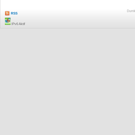
Dumlu
RSS
IPv6 Aktif