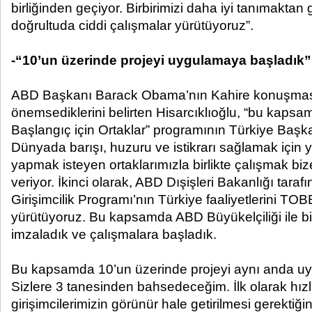
birliğinden geçiyor. Birbirimizi daha iyi tanımaktan 
doğrultuda ciddi çalışmalar yürütüyoruz”.
-“10’un üzerinde projeyi uygulamaya başladık”
ABD Başkanı Barack Obama’nın Kahire konuşması
önemsediklerini belirten Hisarcıklıoğlu, “bu kapsam
Başlangıç için Ortaklar” programının Türkiye Başka
Dünyada barışı, huzuru ve istikrarı sağlamak için y
yapmak isteyen ortaklarımızla birlikte çalışmak biz
veriyor. İkinci olarak, ABD Dışişleri Bakanlığı tara
Girişimcilik Programı’nın Türkiye faaliyetlerini T
yürütüyoruz. Bu kapsamda ABD Büyükelçiliği ile bi
imzaladık ve çalışmalara başladık.
Bu kapsamda 10’un üzerinde projeyi aynı anda u
Sizlere 3 tanesinden bahsedeceğim. İlk olarak hız
girişimcilerimizin görünür hale getirilmesi gerektiğ