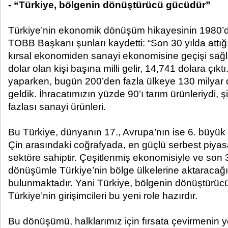
- “Türkiye, bölgenin dönüştürücü gücüdür”
Türkiye’nin ekonomik dönüşüm hikayesinin 1980’de
TOBB Başkanı şunları kaydetti: “Son 30 yılda attığ
kırsal ekonomiden sanayi ekonomisine geçişi sağl
dolar olan kişi başına milli gelir, 14,741 dolara çıktı
yaparken, bugün 200’den fazla ülkeye 130 milyar d
geldik. İhracatımızın yüzde 90’ı tarım ürünleriydi,
fazlası sanayi ürünleri.
Bu Türkiye, dünyanın 17., Avrupa’nın ise 6. büyük 
Çin arasındaki coğrafyada, en güçlü serbest piya
sektöre sahiptir. Çeşitlenmiş ekonomisiyle ve son 
dönüşümle Türkiye’nin bölge ülkelerine aktaracağ
bulunmaktadır. Yani Türkiye, bölgenin dönüştürüc
Türkiye’nin girişimcileri bu yeni role hazırdır.
Bu dönüşümü, halklarımız için fırsata çevirmenin yo