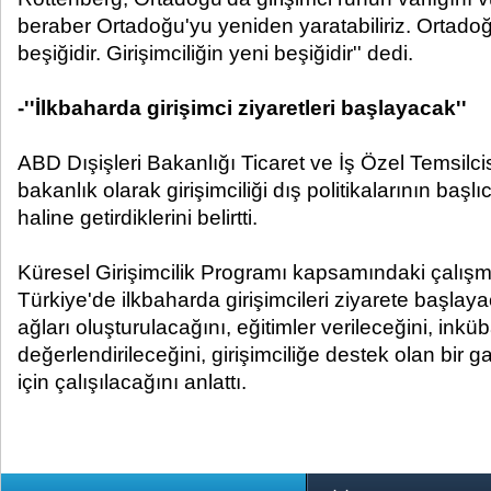
beraber Ortadoğu'yu yeniden yaratabiliriz. Ortado
beşiğidir. Girişimciliğin yeni beşiğidir'' dedi.
-''İlkbaharda girişimci ziyaretleri başlayacak''
ABD Dışişleri Bakanlığı Ticaret ve İş Özel Temsilcis
bakanlık olarak girişimciliği dış politikalarının başl
haline getirdiklerini belirtti.
Küresel Girişimcilik Programı kapsamındaki çalışm
Türkiye'de ilkbaharda girişimcileri ziyarete başlaya
ağları oluşturulacağını, eğitimler verileceğini, inküb
değerlendirileceğini, girişimciliğe destek olan bir g
için çalışılacağını anlattı.