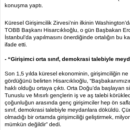
konuşma yaptı. ​
Küresel Girişimcilik Zirvesi’nin ilkinin Washington’d
TOBB Başkanı Hisarcıklıoğlu, o gün Başbakan Erdo
İstanbul’da yapılmasını önerdiğinde ortalığın bu k
ifade etti.
- “Girişimci orta sınıf, demokrasi talebiyle me
Son 1,5 yılda küresel ekonominin, girişimciliğin n
gördüğünü belirten Hisarcıklıoğlu, “Başbakanımız
haklı olduğu ortaya çıktı. Orta Doğu’da başlayan 
Tunuslu ve Mısırlı gençlerin iş ve aş talebi körükl
çoğunluğun arasında genç girişimciler hep ön safla
sınıf, demokrasi talebiyle meydanlara döküldü. Ç
olmadığı bir ortamda girişimciliği geliştirmek, mily
mümkün değildir” dedi.