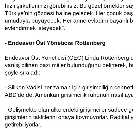
hızlı şirketlerimizi görebilirsiz. Bu güzel örnekler sa
Türkiye’nin gözdesi haline gelecek. Her çocuk başar
umuduyla büyüyecek. Her anne evladını başarılı bir
evlendirmek isteyecek”.
- Endeavor Üst Yöneticisi Rottenberg
Endeavor Üst Yöneticisi (CEO) Linda Rottenberg de, g
yanlış bilinen bazı mitler bulunduğunu belirterek, bu
şöyle sıraladı:
- Silikon Vadisi her zaman için girişimciliğin cennet
ABD'de de, Amerikan girişimcilik ruhunun nasıl ayakt
- Gelişmekte olan ülkelerdeki girişimciler sadece g
girişimlerin taklitlerini ortaya koymuyorlar. Radikal y
getirebiliyorlar.