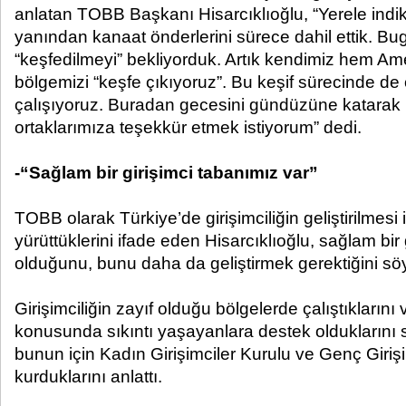
anlatan TOBB Başkanı Hisarcıklıoğlu, “Yerele indik,
yanından kanaat önderlerini sürece dahil ettik. B
“keşfedilmeyi” bekliyorduk. Artık kendimiz hem Am
bölgemizi “keşfe çıkıyoruz”. Bu keşif sürecinde de o
çalışıyoruz. Buradan gecesini gündüzüne katarak b
ortaklarımıza teşekkür etmek istiyorum” dedi.
-“Sağlam bir girişimci tabanımız var”
TOBB olarak Türkiye’de girişimciliğin geliştirilmesi 
yürüttüklerini ifade eden Hisarcıklıoğlu, sağlam bir 
olduğunu, bunu daha da geliştirmek gerektiğini söy
Girişimciliğin zayıf olduğu bölgelerde çalıştıklarını 
konusunda sıkıntı yaşayanlara destek olduklarını s
bunun için Kadın Girişimciler Kurulu ve Genç Giriş
kurduklarını anlattı.