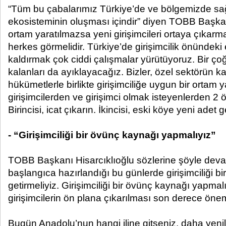
“Tüm bu çabalarımız Türkiye’de ve bölgemizde sağlı
ekosisteminin oluşması içindir” diyen TOBB Başkan
ortam yaratılmazsa yeni girişimcileri ortaya çıka
herkes görmelidir. Türkiye’de girişimcilik önündeki 
kaldırmak çok ciddi çalışmalar yürütüyoruz. Bir ço
kalanları da ayıklayacağız. Bizler, özel sektörün k
hükümetlerle birlikte girişimciliğe uygun bir ortam 
girişimcilerden ve girişimci olmak isteyenlerden 2 
Birincisi, icat çıkarın. İkincisi, eski köye yeni adet g
- “Girişimciliği bir övünç kaynağı yapmalıyız”
TOBB Başkanı Hisarcıklıoğlu sözlerine şöyle devam
başlangıca hazırlandığı bu günlerde girişimciliği b
getirmeliyiz. Girişimciliği bir övünç kaynağı yapmal
girişimcilerin ön plana çıkarılması son derece önem
Bugün Anadolu’nun hangi iline gitseniz, daha yenil