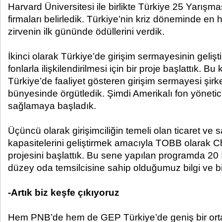
Harvard Üniversitesi ile birlikte Türkiye 25 Yarışm
firmaları belirledik. Türkiye’nin kriz döneminde en 
zirvenin ilk gününde ödüllerini verdik.
İkinci olarak Türkiye’de girişim sermayesinin gelişt
fonlarla ilişkilendirilmesi için bir proje başlattık. 
Türkiye’de faaliyet gösteren girişim sermayesi şirk
bünyesinde örgütledik. Şimdi Amerikalı fon yöneticil
sağlamaya başladık.
Üçüncü olarak girişimciliğin temeli olan ticaret ve 
kapasitelerini geliştirmek amacıyla TOBB olara
projesini başlattık. Bu sene yapılan programda 20
düzey oda temsilcisine sahip olduğumuz bilgi ve bir
-Artık biz keşfe çıkıyoruz
Hem PNB’de hem de GEP Türkiye’de geniş bir orta