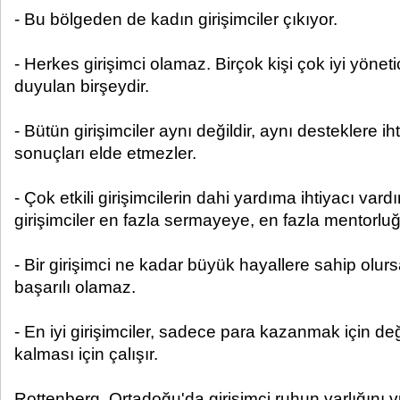
- Bu bölgeden de kadın girişimciler çıkıyor.
- Herkes girişimci olamaz. Birçok kişi çok iyi yönetici
duyulan birşeydir.
- Bütün girişimciler aynı değildir, aynı desteklere ih
sonuçları elde etmezler.
- Çok etkili girişimcilerin dahi yardıma ihtiyacı va
girişimciler en fazla sermayeye, en fazla mentorluğ
- Bir girişimci ne kadar büyük hayallere sahip olur
başarılı olamaz.
- En iyi girişimciler, sadece para kazanmak için deği
kalması için çalışır.
Rottenberg, Ortadoğu'da girişimci ruhun varlığını v