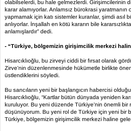
olabilselerdi, bu hale gelmezlerdi. Girişimcilerinin 
karar alamıyorlar. Anlamsız bürokrasi yaratmanın c
yapmamak için katı sistemler kuranlar, şimdi asıl b
anlıyorlar. İnşallah en kötü kararın bile kararsızlıkt
anlamışlardır” dedi.
- “Türkiye, bölgemizin girişimcilik merkezi hali
Hisarcıklıoğlu, bu zirveyi ciddi bir fırsat olarak gör
Zirve’nin düzenlenmesinde hükümetle birlikte önemli 
üstlendiklerini söyledi.
Bu sancıların yeni bir başlangıcın habercisi oldu
Hisarcıklıoğlu, “Kartlar bütün dünyada yeniden karı
kuruluyor. Bu yeni düzende Türkiye’nin önemli bir
düşünüyorum. Bu yeni rol de Türkiye için yeni bir b
Türkiye, bölgemizin girişimcilik merkezi haline gele