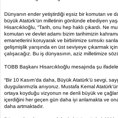
Dünyanın ender yetiştirdiği eşsiz bir komutan ve da
büyük Atatürk’ün milletinin gönlünde ebediyen yaş
Hisarcıklıoğlu, “Tarih, onu hep haklı çıkardı. Ne mu
komutan ve devlet adamı bizim tarihimizin kahrama
emanetlerini koruyarak ve birbirimize sımsıkı sarıla
gelişmişlik yarışında en üst seviyeye çıkarmak iç
çalışacağız. Bu iş dünyasının, aziz milletimize söz
TOBB Başkanı Hisarcıklıoğlu mesajında şu ifadeler
“Bir 10 Kasım’da daha, Büyük Atatürk’ü sevgi, say
duygularımızla anıyoruz. Mustafa Kemal Atatürk’ü
ortaya koyduğu vizyonun ne denli büyük ve çağlar
içerdiğini her geçen gün daha iyi anlamakta ve ona
daha artmaktadır.