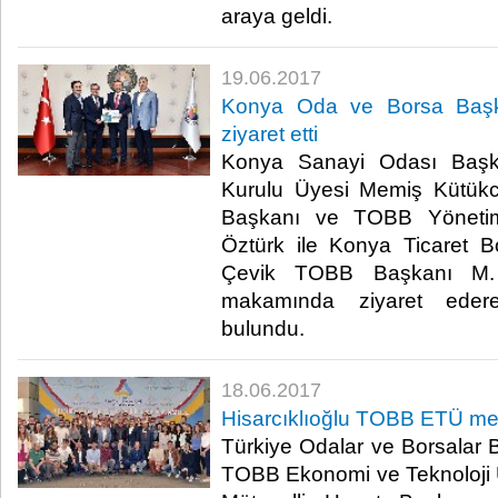
araya geldi.​
19.06.2017
Konya Oda ve Borsa Başkan
ziyaret etti
Konya Sanayi Odası Baş
Kurulu Üyesi Memiş Kütükc
Başkanı ve TOBB Yönetim
Öztürk ile Konya Ticaret 
Çevik TOBB Başkanı M. Ri
makamında ziyaret edere
bulundu.​
18.06.2017
Hisarcıklıoğlu TOBB ETÜ mezu
Türkiye Odalar ve Borsalar B
TOBB Ekonomi ve Teknoloji 