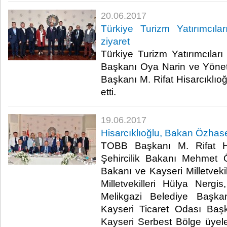
20.06.2017
Türkiye Turizm Yatırımcıl
ziyaret
Türkiye Turizm Yatırımcılar
Başkanı Oya Narin ve Yöne
Başkanı M. Rifat Hisarcıklıo
etti.​
19.06.2017
Hisarcıklıoğlu, Bakan Özhasek
TOBB Başkanı M. Rifat Hi
Şehircilik Bakanı Mehmet 
Bakanı ve Kayseri Milletvekil
Milletvekilleri Hülya Nergi
Melikgazi Belediye Başka
Kayseri Ticaret Odası Baş
Kayseri Serbest Bölge üyeler