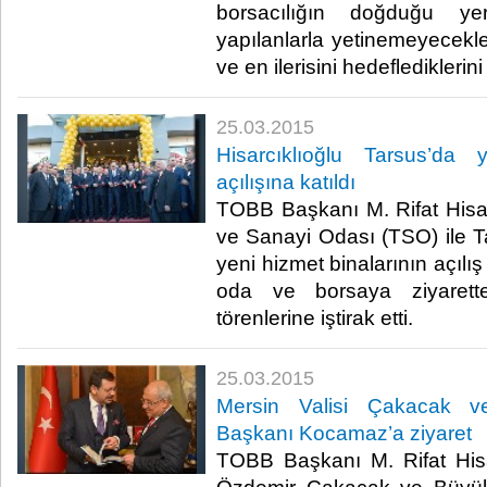
borsacılığın doğduğu yer
yapılanlarla yetinemeyecekle
ve en ilerisini hedeflediklerini 
25.03.2015
Hisarcıklıoğlu Tarsus’da 
açılışına katıldı
TOBB Başkanı M. Rifat Hisarc
ve Sanayi Odası (TSO) ile Ta
yeni hizmet binalarının açılış t
oda ve borsaya ziyarett
törenlerine iştirak etti.​
25.03.2015
Mersin Valisi Çakacak v
Başkanı Kocamaz’a ziyaret
TOBB Başkanı M. Rifat Hisar