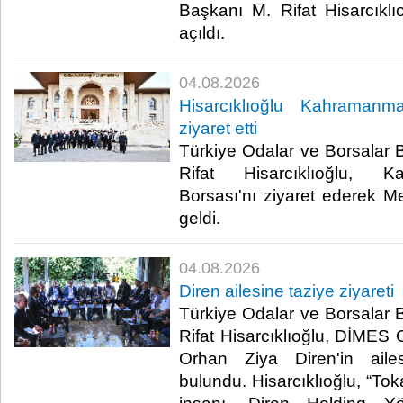
Başkanı M. Rifat Hisarcıklıo
açıldı.​
04.08.2026
Hisarcıklıoğlu Kahramanma
ziyaret etti
Türkiye Odalar ve Borsalar B
Rifat Hisarcıklıoğlu, K
Borsası'nı ziyaret ederek Mec
geldi.​
04.08.2026
Diren ailesine taziye ziyareti
Türkiye Odalar ve Borsalar B
Rifat Hisarcıklıoğlu, DİME
Orhan Ziya Diren'in ailes
bulundu. Hisarcıklıoğlu, “Tokat