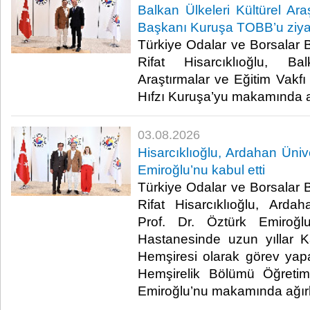
Balkan Ülkeleri Kültürel Ara
Başkanı Kuruşa TOBB’u ziyar
Türkiye Odalar ve Borsalar B
Rifat Hisarcıklıoğlu, Ba
Araştırmalar ve Eğitim Vakf
Hıfzı Kuruşa’yu makamında ağı
03.08.2026
Hisarcıklıoğlu, Ardahan Ünive
Emiroğlu’nu kabul etti
Türkiye Odalar ve Borsalar B
Rifat Hisarcıklıoğlu, Arda
Prof. Dr. Öztürk Emiro
Hastanesinde uzun yıllar K
Hemşiresi olarak görev yap
Hemşirelik Bölümü Öğreti
Emiroğlu’nu makamında ağırlad