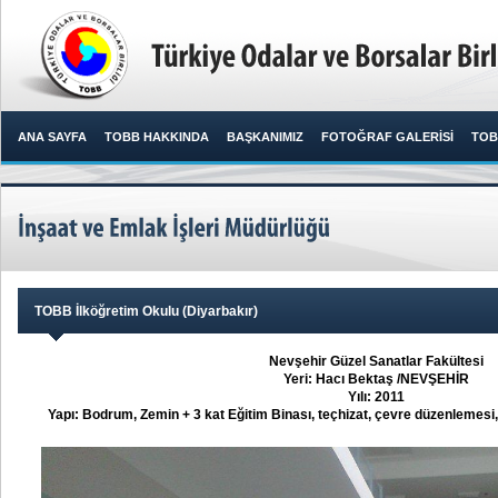
ANA SAYFA
TOBB HAKKINDA
BAŞKANIMIZ
FOTOĞRAF GALERİSİ
TOB
TOBB İlköğretim Okulu (Diyarbakır)
Nevşehir Güzel Sanatlar Fakültesi
Yeri: Hacı Bektaş /NEVŞEHİR
Yılı: 2011
Yapı: Bodrum, Zemin + 3 kat Eğitim Binası, teçhizat, çevre düzenlemesi,