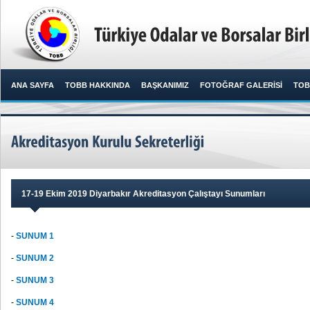
ANA SAYFA
TOBB HAKKINDA
BAŞKANIMIZ
FOTOĞRAF GALERİSİ
TOB
17-19 Ekim 2019 Diyarbakır Akreditasyon Çalıştayı Sunumları
-
SUNUM 1
-
SUNUM 2
-
SUNUM 3
-
SUNUM 4