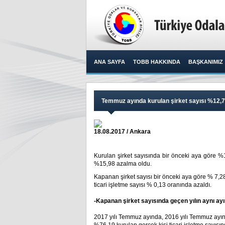
ANA SAYFA
TOBB HAKKINDA
BAŞKANIMIZ
Temmuz ayında kurulan şirket sayısı %12,7
18.08.2017 / Ankara
Kurulan şirket sayısında bir önceki aya göre %1
%15,98 azalma oldu.​
Kapanan şirket sayısı bir önceki aya göre % 7,2
ticari işletme sayısı % 0,13 oranında azaldı.
-Kapanan şirket sayısında geçen yılın aynı ay
2017 yılı Temmuz ayında, 2016 yılı Temmuz ayın