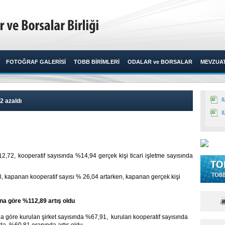
FOTOĞRAF GALERİSİ
TOBB BİRİMLERİ
ODALAR ve BORSALAR
MEVZUA
I
2 azaldı
I
2,72, kooperatif sayısında %14,94 gerçek kişi ticari işletme sayısında
8, kapanan kooperatif sayısı % 26,04 artarken, kapanan gerçek kişi
ına göre %112,89 artış oldu
a göre kurulan şirket sayısında %67,91, kurulan kooperatif sayısında