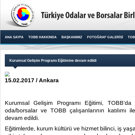
ANA SAYFA
TOBB HAKKINDA
BAŞKANIMIZ
FOTOĞRAF GALERİSİ
TOB
Kurumsal Gelişim Programı Eğitimine devam edildi
15.02.2017 / Ankara
Kurumsal Gelişim Programı Eğitimi, TOBB’da 
oda/borsalar ve TOBB çalışanlarının katılımı il
devam edildi.​
Eğitimlerde, kurum kültürü ve hizmet bilinci, iş y