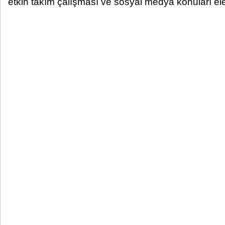
etkin takım çalışması ve sosyal medya konuları ele