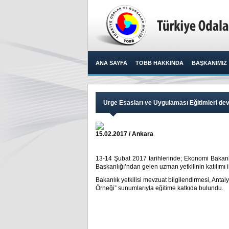
ANA SAYFA
TOBB HAKKINDA
BAŞKANIMIZ
Urge Esasları ve Uygulaması Eğitimleri de
15.02.2017 / Ankara
13-14 Şubat 2017 tarihlerinde; Ekonomi Bakan
Başkanlığı’ndan gelen uzman yetkilinin katılımı
Bakanlık yetkilisi mevzuat bilgilendirmesi, Ant
Örneği” sunumlarıyla eğitime katkıda bulundu.​