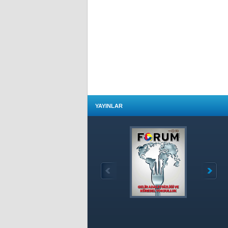
YAYINLAR
Özet