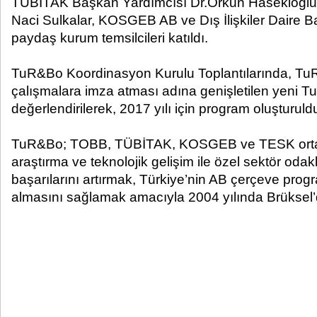
TÜBİTAK Başkan Yardımcısı Dr.Orkun Hasekioğlu
Naci Sulkalar, KOSGEB AB ve Dış İlişkiler Daire
paydaş kurum temsilcileri katıldı.
TuR&Bo Koordinasyon Kurulu Toplantılarında, Tu
çalışmalara imza atması adına genişletilen yeni T
değerlendirilerek, 2017 yılı için program oluşturuld
TuR&Bo; TOBB, TÜBİTAK, KOSGEB ve TESK ortaklı
araştırma ve teknolojik gelişim ile özel sektör odak
başarılarını artırmak, Türkiye’nin AB çerçeve prog
almasını sağlamak amacıyla 2004 yılında Brüksel’