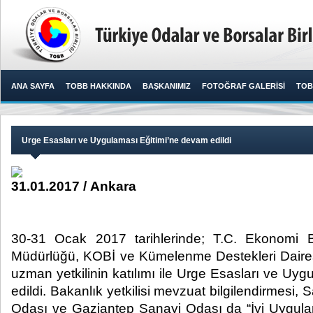
ANA SAYFA
TOBB HAKKINDA
BAŞKANIMIZ
FOTOĞRAF GALERİSİ
TOB
Urge Esasları ve Uygulaması Eğitimi’ne devam edildi
31.01.2017 / Ankara
30-31 Ocak 2017 tarihlerinde; T.C. Ekonomi B
Müdürlüğü, KOBİ ve Kümelenme Destekleri Daires
uzman yetkilinin katılımı ile Urge Esasları ve Uy
edildi. Bakanlık yetkilisi mevzuat bilgilendirmesi,
Odası ve Gaziantep Sanayi Odası da “İyi Uygula