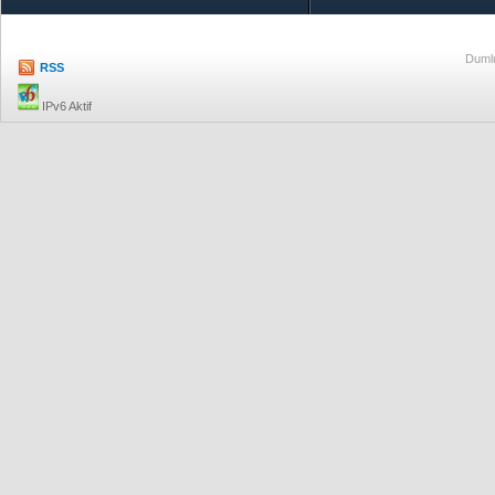
Dumlu
RSS
IPv6 Aktif