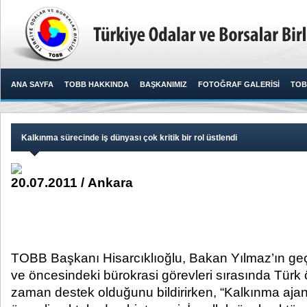
ANA SAYFA
TOBB HAKKINDA
BAŞKANIMIZ
FOTOĞRAF GALERİSİ
TOB
Kalkınma sürecinde iş dünyası çok kritik bir rol üstlendi
20.07.2011 / Ankara
TOBB Başkanı Hisarcıklıoğlu, Bakan Yılmaz’ın ge
ve öncesindeki bürokrasi görevleri sırasında Türk
zaman destek olduğunu bildirirken, “Kalkınma aja