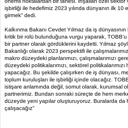
önemli noktalardan bir tanesi. İnşallah özel sektö
işbirliği ile hedefimiz 2023 yılında dünyanın ilk 10
girmek” dedi.
Kalkınma Bakanı Cevdet Yılmaz da iş dünyasının 
kritik bir rolü bulunduğuna vurgu yaparak, TOBB’u
bir partner olarak gördüklerini kaydetti. Yılmaz şö
Bakanlığı olarak 2023 perspektifi ile çalışmalarım
makro düzeydeki planlarımızı, çalışmalarımızı ger
düzeydeki politikalarımızı, sektörel politikalarımız
yapacağız. Bu şekilde çalışırken de iş dünyası, mes
toplum kuruluşları ile işbirliği içinde olacağız. T
istişare anlamında değil, somut olarak, kurumsal ol
partnerimiz. Bundan sonraki süreçte de hem mer
düzeyde yeni yapılar oluşturuyoruz. Buralarda da he
çalışacağız”