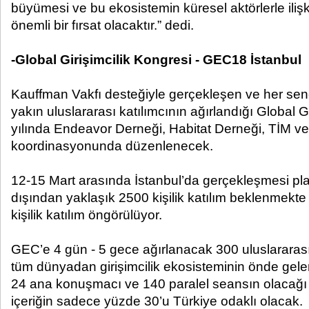
büyümesi ve bu ekosistemin küresel aktörlerle iliş
önemli bir fırsat olacaktır.”
dedi.
-Global Girişimcilik Kongresi - GEC18 İstanbul
Kauffman Vakfı desteğiyle gerçekleşen ve her se
yakın uluslararası katılımcının ağırlandığı Global G
yılında Endeavor Derneği, Habitat Derneği, TİM 
koordinasyonunda düzenlenecek.
12-15 Mart arasında İstanbul’da gerçekleşmesi p
dışından yaklaşık 2500 kişilik katılım beklenmekte
kişilik katılım öngörülüyor.
GEC’e 4 gün - 5 gece ağırlanacak 300 uluslararası,
tüm dünyadan girişimcilik ekosisteminin önde gelen
24 ana konuşmacı ve 140 paralel seansın olacağı ul
içeriğin sadece yüzde 30’u Türkiye odaklı olacak.