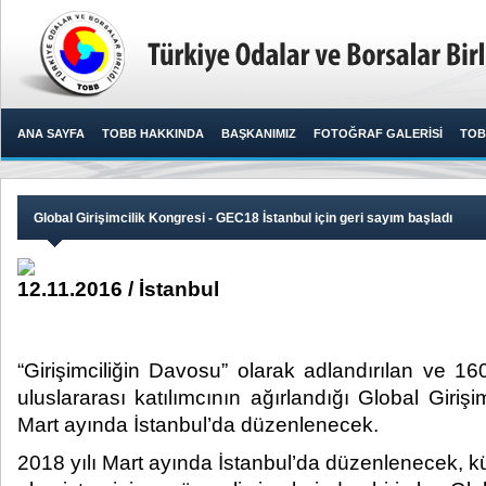
ANA SAYFA
TOBB HAKKINDA
BAŞKANIMIZ
FOTOĞRAF GALERİSİ
TOB
Global Girişimcilik Kongresi - GEC18 İstanbul için geri sayım başladı
12.11.2016 / İstanbul
“Girişimciliğin Davosu” olarak adlandırılan ve 1
uluslararası katılımcının ağırlandığı Global Girişi
Mart ayında İstanbul’da düzenlenecek.​
2018 yılı Mart ayında İstanbul’da düzenlenecek, kür