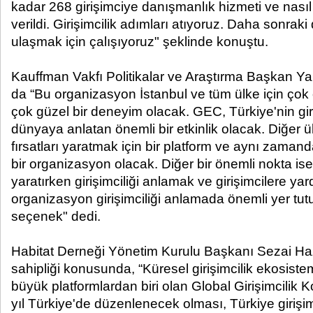
kadar 268 girişimciye danışmanlık hizmeti ve nasıl i
verildi. Girişimcilik adımları atıyoruz. Daha sonra
ulaşmak için çalışıyoruz" şeklinde konuştu.
Kauffman Vakfı Politikalar ve Araştırma Başkan Y
da “Bu organizasyon İstanbul ve tüm ülke için çok 
çok güzel bir deneyim olacak. GEC, Türkiye'nin giri
dünyaya anlatan önemli bir etkinlik olacak. Diğer ülke
fırsatları yaratmak için bir platform ve aynı zamand
bir organizasyon olacak. Diğer bir önemli nokta ise 
yaratırken girişimciliği anlamak ve girişimcilere y
organizasyon girişimciliği anlamada önemli yer tutuy
seçenek" dedi.
Habitat Derneği Yönetim Kurulu Başkanı Sezai Ha
sahipliği konusunda, “Küresel girişimcilik ekosistem
büyük platformlardan biri olan Global Girişimcilik
yıl Türkiye'de düzenlenecek olması, Türkiye girişim