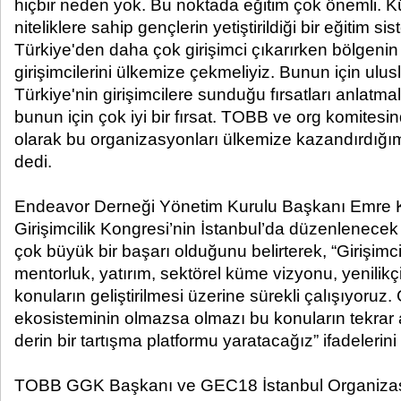
hiçbir neden yok. Bu noktada eğitim çok önemli. K
niteliklere sahip gençlerin yetiştirildiği bir eğitim si
Türkiye'den daha çok girişimci çıkarırken bölgenin d
girişimcilerini ülkemize çekmeliyiz. Bunun için ulus
Türkiye'nin girişimcilere sunduğu fırsatları anlatm
bunun için çok iyi bir fırsat. TOBB ve org komitesi
olarak bu organizasyonları ülkemize kazandırdığım
dedi.
Endeavor Derneği Yönetim Kurulu Başkanı Emre Ku
Girişimcilik Kongresi’nin İstanbul’da düzenlenecek
çok büyük bir başarı olduğunu belirterek, “Girişimc
mentorluk, yatırım, sektörel küme vizyonu, yenilikçi
konuların geliştirilmesi üzerine sürekli çalışıyoruz. 
ekosisteminin olmazsa olmazı bu konuların tekrar 
derin bir tartışma platformu yaratacağız” ifadelerini 
TOBB GGK Başkanı ve GEC18 İstanbul Organizas