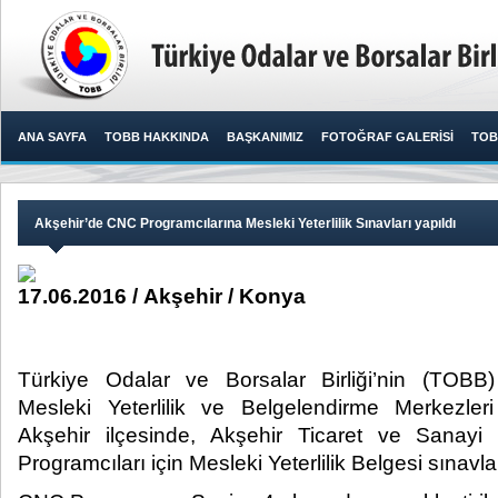
ANA SAYFA
TOBB HAKKINDA
BAŞKANIMIZ
FOTOĞRAF GALERİSİ
TOB
Akşehir’de CNC Programcılarına Mesleki Yeterlilik Sınavları yapıldı
17.06.2016 / Akşehir / Konya
Türkiye Odalar ve Borsalar Birliği’nin (TOB
Mesleki Yeterlilik ve Belgelendirme Merkezle
Akşehir ilçesinde, Akşehir Ticaret ve Sanayi
Programcıları için Mesleki Yeterlilik Belgesi sınavları