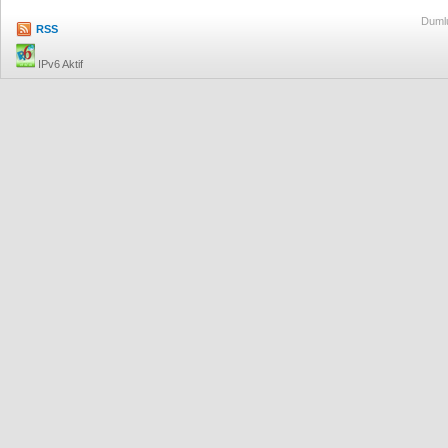
Dumlu
RSS
IPv6 Aktif