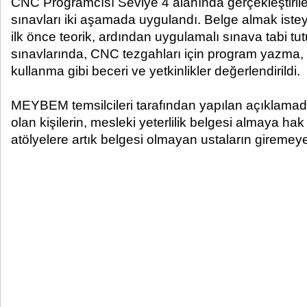
CNC Programcısı Seviye 4 alanında gerçekleştirilen
sınavları iki aşamada uygulandı. Belge almak ist
ilk önce teorik, ardından uygulamalı sınava tabi tu
sınavlarında, CNC tezgahları için program yazma,
kullanma gibi beceri ve yetkinlikler değerlendirildi.
MEYBEM temsilcileri tarafından yapılan açıklamada
olan kişilerin, mesleki yeterlilik belgesi almaya hak
atölyelere artık belgesi olmayan ustaların giremey