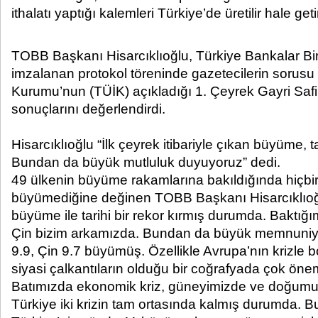
ithalatı yaptığı kalemleri Türkiye’de üretilir hale geti
TOBB Başkanı Hisarcıklıoğlu, Türkiye Bankalar Bir
imzalanan protokol töreninde gazetecilerin sorusu ü
Kurumu’nun (TÜİK) açıkladığı 1. Çeyrek Gayri Safi 
sonuçlarını değerlendirdi.
Hisarcıklıoğlu “İlk çeyrek itibariyle çıkan büyüme, t
Bundan da büyük mutluluk duyuyoruz” dedi.
49 ülkenin büyüme rakamlarına bakıldığında hiçbiris
büyümediğine değinen TOBB Başkanı Hisarcıklıoğl
büyüme ile tarihi bir rekor kırmış durumda. Baktığım
Çin bizim arkamızda. Bundan da büyük memnuniye
9.9, Çin 9.7 büyümüş. Özellikle Avrupa’nın krizle
siyasi çalkantıların olduğu bir coğrafyada çok önem
Batımızda ekonomik kriz, güneyimizde ve doğumuzd
Türkiye iki krizin tam ortasında kalmış durumda. B