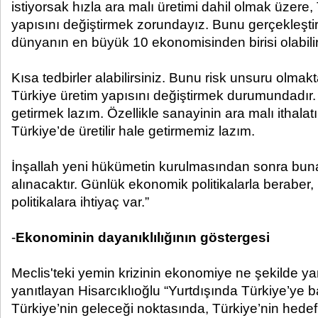
istiyorsak hızla ara malı üretimi dahil olmak üzere,
yapısını değiştirmek zorundayız. Bunu gerçekleştir
dünyanın en büyük 10 ekonomisinden birisi olabili
Kısa tedbirler alabilirsiniz. Bunu risk unsuru olmakt
Türkiye üretim yapısını değiştirmek durumundadır. 
getirmek lazım. Özellikle sanayinin ara malı ithalatı
Türkiye’de üretilir hale getirmemiz lazım.
İnşallah yeni hükümetin kurulmasından sonra buna 
alınacaktır. Günlük ekonomik politikalarla beraber
politikalara ihtiyaç var.”
-
Ekonominin dayanıklılığının göstergesi
Meclis'teki yemin krizinin ekonomiye ne şekilde 
yanıtlayan Hisarcıklıoğlu “Yurtdışında Türkiye’ye 
Türkiye’nin geleceği noktasında, Türkiye’nin hedefl