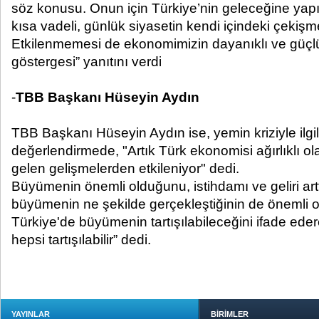
söz konusu. Onun için Türkiye’nin geleceğine yapı
kısa vadeli, günlük siyasetin kendi içindeki çekişm
Etkilenmemesi de ekonomimizin dayanıklı ve güç
göstergesi” yanıtını verdi
-
TBB Başkanı Hüseyin Aydın
TBB Başkanı Hüseyin Aydın ise, yemin kriziyle ilgil
değerlendirmede, "Artık Türk ekonomisi ağırlıklı
gelen gelişmelerden etkileniyor" dedi.
Büyümenin önemli olduğunu, istihdamı ve geliri artt
büyümenin ne şekilde gerçekleştiğinin de önemli o
Türkiye'de büyümenin tartışılabileceğini ifade eder
hepsi tartışılabilir” dedi.
YAYINLAR
BİRİMLER