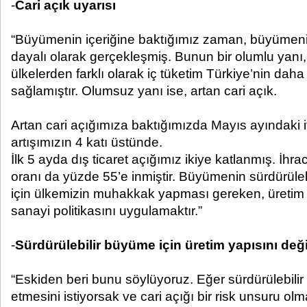
-
Cari açık uyarısı
“Büyümenin içeriğine baktığımız zaman, büyümeni
dayalı olarak gerçekleşmiş. Bunun bir olumlu yanı
ülkelerden farklı olarak iç tüketim Türkiye’nin daha
sağlamıştır. Olumsuz yanı ise, artan cari açık.
Artan cari açığımıza baktığımızda Mayıs ayındaki it
artışımızın 4 katı üstünde.
İlk 5 ayda dış ticaret açığımız ikiye katlanmış. İhrac
oranı da yüzde 55’e inmiştir. Büyümenin sürdürüle
için ülkemizin muhakkak yapması gereken, üretim 
sanayi politikasını uygulamaktır.”
-
Sürdürülebilir büyüme için üretim yapısını deği
“Eskiden beri bunu söylüyoruz. Eğer sürdürülebil
etmesini istiyorsak ve cari açığı bir risk unsuru o