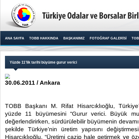
ANA SAYFA
TOBB HAKKINDA
BAŞKANIMIZ
FOTOĞRAF GALERİSİ
TOB
Yüzde 11’lik tarihi büyüme gurur verici
30.06.2011 / Ankara
TOBB Başkanı M. Rifat Hisarcıklıoğlu, Türkiye’
yüzde 11 büyümesini “Gurur verici. Büyük mut
değerlendirirken, sürdürülebilir büyümenin devamı 
şekilde Türkiye’nin üretim yapısını değiştirmesi 
Hisarcıklıoğlu, “Üretimi cazip hale getirmek ve öz