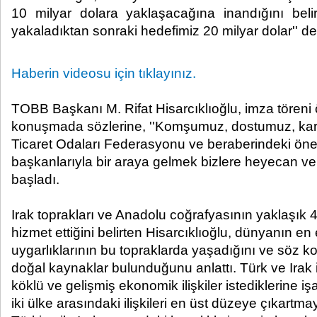
10 milyar dolara yaklaşacağına inandığını belirt
yakaladıktan sonraki hedefimiz 20 milyar dolar'' dedi.
Haberin videosu için tıklayınız.
TOBB Başkanı M. Rifat Hisarcıklıoğlu, imza töreni
konuşmada sözlerine, ''Komşumuz, dostumuz, kard
Ticaret Odaları Federasyonu ve beraberindeki öne
başkanlarıyla bir araya gelmek bizlere heyecan ve 
başladı.
Irak toprakları ve Anadolu coğrafyasının yaklaşık 4
hizmet ettiğini belirten Hisarcıklıoğlu, dünyanın en
uygarlıklarının bu topraklarda yaşadığını ve söz 
doğal kaynaklar bulunduğunu anlattı. Türk ve Irak 
köklü ve gelişmiş ekonomik ilişkiler istediklerine iş
iki ülke arasındaki ilişkileri en üst düzeye çıkartmayı