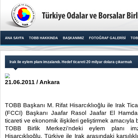
ANA SAYFA
TOBB HAKKINDA
BAŞKANIMIZ
FOTOĞRAF GALERİSİ
TOB
Irak ile eylem planı imzalandı. Hedef ticareti 20 milyar dolara çıkarmak
21.06.2011 / Ankara
TOBB Başkanı M. Rifat Hisarcıklıoğlu ile Irak Ti
(FCCI) Başkanı Jaafar Rasol Jaafar El Hamdani 
ticareti ve ekonomik ilişkileri geliştirmek amacıyla
TOBB Birlik Merkezi’ndeki eylem planı im
Hisarcıklıoğlu, Türkiye ile Irak arasındaki karşılık