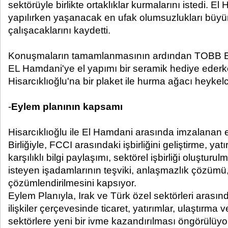
sektörüyle birlikte ortaklıklar kurmalarını istedi. El
yapılırken yaşanacak en ufak olumsuzlukları b
çalışacaklarını kaydetti.
Konuşmaların tamamlanmasının ardından TOBB Ba
EL Hamdani'ye el yapımı bir seramik hediye eder
Hisarcıklıoğlu'na bir plaket ile hurma ağacı heykelci
-
Eylem planının kapsamı
Hisarcıklıoğlu ile El Hamdani arasında imzalanan 
Birliğiyle, FCCI arasındaki işbirliğini geliştirme, ya
karşılıklı bilgi paylaşımı, sektörel işbirliği oluştur
isteyen işadamlarının teşviki, anlaşmazlık çözümü, 
çözümlendirilmesini kapsıyor.
Eylem Planıyla, Irak ve Türk özel sektörleri arasında 
ilişkiler çerçevesinde ticaret, yatırımlar, ulaştırma ve
sektörlere yeni bir ivme kazandırılması öngörülüyo