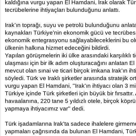
kaldığına vurgu yapan El Hamdani, Irak olarak Tü
tecrübelerine ihtiyaçları bulunduğunu anlattı.
Irak'ın toprağı, suyu ve petrolü bulunduğunu anla
kaynakları Türkiye'nin ekonomik gücü ve tecrübesiy
ekonomik entegrasyonu sağlayabileceklerini bu ol
ülkenin halkına hizmet edeceğini bildirdi.
Yapılan görüşmelerin iki ülke arasındaki karşılıklı t
ulaşması için bir ilk adım oluşturacağını anlatan 
mevcut olan sınai ve ticari birçok imkana Irak'ın i
söyledi. Türk ve Iraklı şirketler arasında stratejik o
vurgu yapan El Hamdani, ''Irak'ın ihtiyacı olan 3 mi
Türkiye içinde Türk şirketleri için büyük bir fırsattır.
havaalanına, 220 tane 5 yıldızlı otele, birçok köpr
yapmaya ihtiyacımız var'' dedi.
Türk işadamlarına Irak'ta sadece ihalelere girmeme
yapmaları çağrısında da bulunan El Hamdani, Türk 