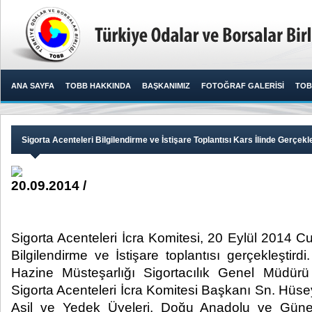
ANA SAYFA
TOBB HAKKINDA
BAŞKANIMIZ
FOTOĞRAF GALERİSİ
TOB
Sigorta Acenteleri Bilgilendirme ve İstişare Toplantısı Kars İlinde Gerçekle
20.09.2014 /
Sigorta Acenteleri İcra Komitesi, 20 Eylül 2014 C
Bilgilendirme ve İstişare toplantısı gerçekleştird
Hazine Müsteşarlığı Sigortacılık Genel Müdü
Sigorta Acenteleri İcra Komitesi Başkanı Sn. Hüs
Asil ve Yedek Üyeleri, Doğu Anadolu ve Gün