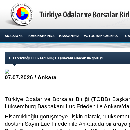
ANA SAYFA
TOBB HAKKINDA
BAŞKANIMIZ
FOTOĞRAF GALERİSİ
TOB
Hisarcıklıoğlu, Lüksemburg Başbakanı Frieden ile görüştü
07.07.2026 / Ankara
Türkiye Odalar ve Borsalar Birliği (TOBB) Başkanı
Lüksemburg Başbakanı Luc Frieden ile Ankara’da bi
Hisarcıklıoğlu görüşmeye ilişkin olarak, “Lüksemb
dostum Sayın Luc Frieden ile Ankara’da bir araya 