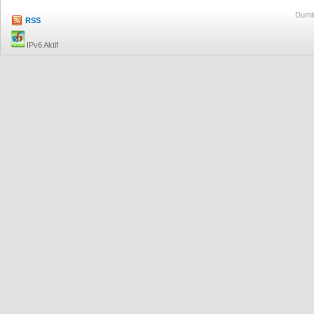
Dumlu
RSS
IPv6 Aktif