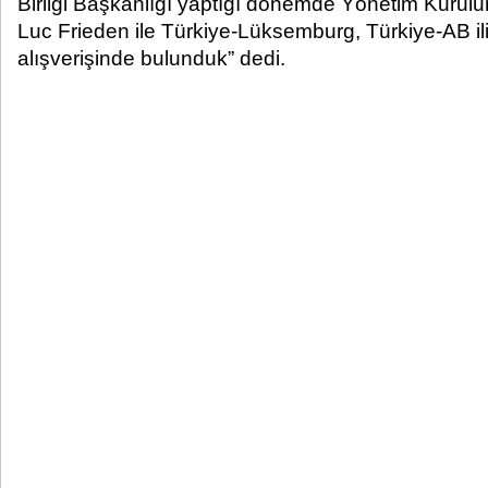
Birliği Başkanlığı yaptığı dönemde Yönetim Kurulund
Luc Frieden ile Türkiye-Lüksemburg, Türkiye-AB il
alışverişinde bulunduk” dedi.