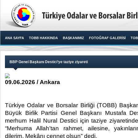
ANA SAYFA
TOBB HAKKINDA
BAŞKANIMIZ
FOTOĞRAF GALERİSİ
TOB
BBP Genel Başkanı Destici’ye taziye ziyareti
09.06.2026 / Ankara
Türkiye Odalar ve Borsalar Birliği (TOBB) Başkanı
Büyük Birlik Partisi Genel Başkanı Mustafa Des
merhum Halil Nural Destici için taziye ziyaretinde
“Merhuma Allah’tan rahmet, ailesine, yakınlar
dilerim. Mekânı cennet olsun” dedi. ​