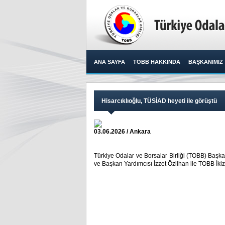
ANA SAYFA
TOBB HAKKINDA
BAŞKANIMIZ
Hisarcıklıoğlu, TÜSİAD heyeti ile görüştü
03.06.2026 / Ankara
Türkiye Odalar ve Borsalar Birliği (TOBB) Başk
ve Başkan Yardımcısı İzzet Özilhan ile TOBB İkiz K