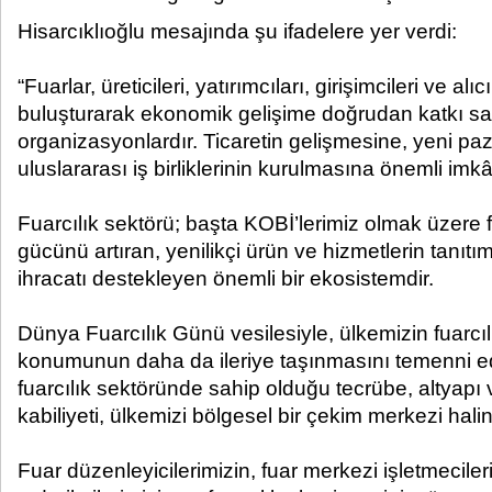
Hisarcıklıoğlu mesajında şu ifadelere yer verdi:
“Fuarlar, üreticileri, yatırımcıları, girişimcileri ve alı
buluşturarak ekonomik gelişime doğrudan katkı sağ
organizasyonlardır. Ticaretin gelişmesine, yeni paz
uluslararası iş birliklerinin kurulmasına önemli imk
Fuarcılık sektörü; başta KOBİ’lerimiz olmak üzere 
gücünü artıran, yenilikçi ürün ve hizmetlerin tanıt
ihracatı destekleyen önemli bir ekosistemdir.
Dünya Fuarcılık Günü vesilesiyle, ülkemizin fuarcıl
konumunun daha da ileriye taşınmasını temenni ed
fuarcılık sektöründe sahip olduğu tecrübe, altyapı
kabiliyeti, ülkemizi bölgesel bir çekim merkezi hali
Fuar düzenleyicilerimizin, fuar merkezi işletmeciler