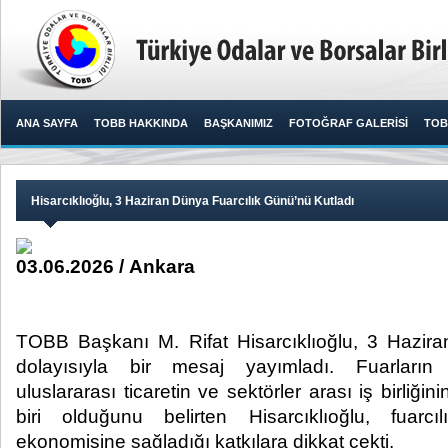
ANA SAYFA
TOBB HAKKINDA
BAŞKANIMIZ
FOTOĞRAF GALERİSİ
TOB
Hisarcıklıoğlu, 3 Haziran Dünya Fuarcılık Günü’nü Kutladı
03.06.2026 / Ankara
TOBB Başkanı M. Rifat Hisarcıklıoğlu, 3 Hazir
dolayısıyla bir mesaj yayımladı. Fuarları
uluslararası ticaretin ve sektörler arası iş birliği
biri olduğunu belirten Hisarcıklıoğlu, fuarc
ekonomisine sağladığı katkılara dikkat çekti.​