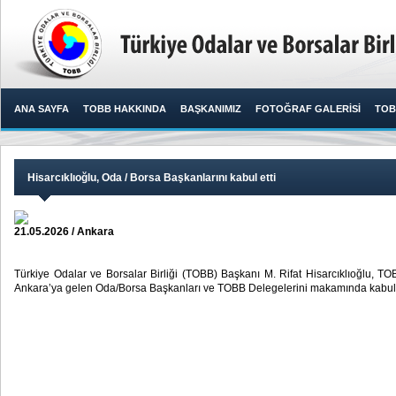
ANA SAYFA
TOBB HAKKINDA
BAŞKANIMIZ
FOTOĞRAF GALERİSİ
TOB
Hisarcıklıoğlu, Oda / Borsa Başkanlarını kabul etti
21.05.2026 / Ankara
Türkiye Odalar ve Borsalar Birliği (TOBB) Başkanı M. Rifat Hisarcıklıoğlu, T
Ankara’ya gelen Oda/Borsa Başkanları ve TOBB Delegelerini makamında kabul et