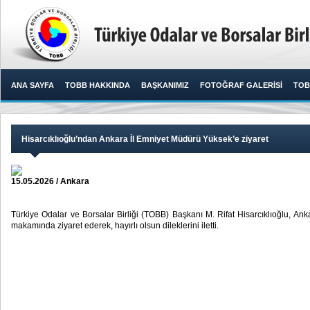
ANA SAYFA
TOBB HAKKINDA
BAŞKANIMIZ
FOTOĞRAF GALERİSİ
TOB
Hisarcıklıoğlu’ndan Ankara İl Emniyet Müdürü Yüksek’e ziyaret
15.05.2026 / Ankara
Türkiye Odalar ve Borsalar Birliği (TOBB) Başkanı M. Rifat Hisarcıklıoğlu, An
makamında ziyaret ederek, hayırlı olsun dileklerini iletti.​