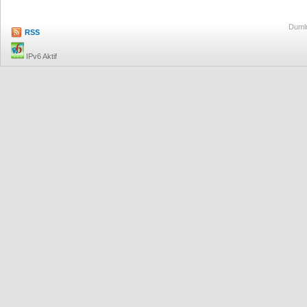
Dumlu
RSS
IPv6 Aktif