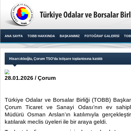
ANA SAYFA
TOBB HAKKINDA
BAŞKANIMIZ
FOTOĞRAF GALERİSİ
TOB
Hisarcıklıoğlu, Çorum TSO’da istişare toplantısına katıldı
28.01.2026 / Çorum
Türkiye Odalar ve Borsalar Birliği (TOBB) Başkanı
Çorum Ticaret ve Sanayi Odası’nın ev sahip
Müdürü Osman Arslan’ın katılımıyla gerçekleştiri
katılarak meclis üyeleri ile bir araya geldi.​