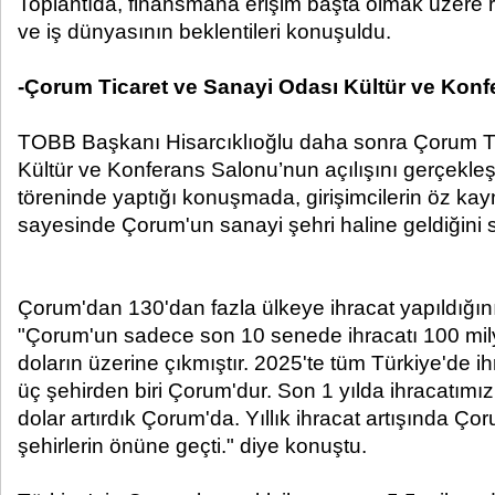
Toplantıda, finansmana erişim başta olmak üzere re
ve iş dünyasının beklentileri konuşuldu.
-Çorum Ticaret ve Sanayi Odası Kültür ve Konf
TOBB Başkanı Hisarcıklıoğlu daha sonra Çorum T
Kültür ve Konferans Salonu’nun açılışını gerçekleşti
töreninde yaptığı konuşmada, girişimcilerin öz kay
sayesinde Çorum'un sanayi şehri haline geldiğini s
Çorum'dan 130'dan fazla ülkeye ihracat yapıldığını 
"Çorum'un sadece son 10 senede ihracatı 100 mil
doların üzerine çıkmıştır. 2025'te tüm Türkiye'de ihr
üç şehirden biri Çorum'dur. Son 1 yılda ihracatımız
dolar artırdık Çorum'da. Yıllık ihracat artışında Çor
şehirlerin önüne geçti." diye konuştu.