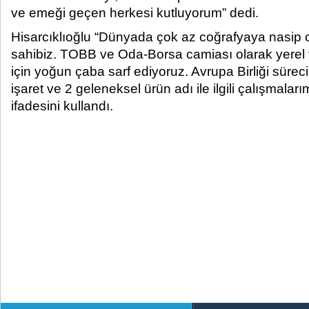
ve emeği geçen herkesi kutluyorum” dedi.​
Hisarcıklıoğlu “Dünyada çok az coğrafyaya nasip ola
sahibiz. TOBB ve Oda-Borsa camiası olarak yerel ve
için yoğun çaba sarf ediyoruz. Avrupa Birliği süre
işaret ve 2 geleneksel ürün adı ile ilgili çalışmala
ifadesini kullandı.