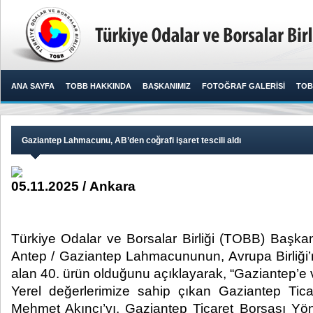
ANA SAYFA
TOBB HAKKINDA
BAŞKANIMIZ
FOTOĞRAF GALERİSİ
TOB
Gaziantep Lahmacunu, AB’den coğrafi işaret tescili aldı
05.11.2025 / Ankara
Türkiye Odalar ve Borsalar Birliği (TOBB) Başkanı
Antep / Gaziantep Lahmacununun, Avrupa Birliği’nd
alan 40. ürün olduğunu açıklayarak, “Gaziantep’e v
Yerel değerlerimize sahip çıkan Gaziantep Tic
Mehmet Akıncı’yı, Gaziantep Ticaret Borsası Yön