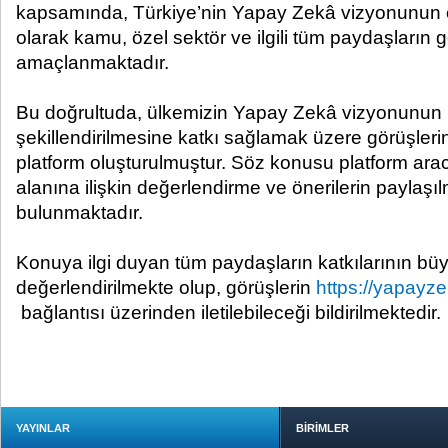
kapsamında, Türkiye’nin Yapay Zekâ vizyonunun o
olarak kamu, özel sektör ve ilgili tüm paydaşların g
amaçlanmaktadır.
Bu doğrultuda, ülkemizin Yapay Zekâ vizyonunun b
şekillendirilmesine katkı sağlamak üzere görüşlerin i
platform oluşturulmuştur. Söz konusu platform arac
alanına ilişkin değerlendirme ve önerilerin payla
bulunmaktadır.
Konuya ilgi duyan tüm paydaşların katkılarının büy
değerlendirilmekte olup, görüşlerin
https://yapayze
bağlantısı üzerinden iletilebileceği bildirilmektedir.
YAYINLAR
BİRİMLER