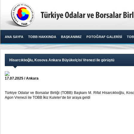
ANA SAYFA
TOBB HAKKINDA
BAŞKANIMIZ
FOTOĞRAF GALERİSİ
TOB
Hisarcıklıoğlu, Kosova Ankara Büyükelçisi Vrenezi ile görüştü
17.07.2025 / Ankara
Türkiye Odalar ve Borsalar Birliği (TOBB) Başkanı M. Rifat Hisarcıklıoğlu, Ko
Agon Vrenezi ile TOBB İkiz Kuleler’de bir araya geldi​