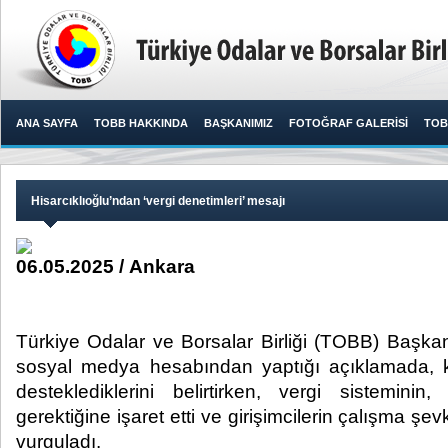
ANA SAYFA
TOBB HAKKINDA
BAŞKANIMIZ
FOTOĞRAF GALERİSİ
TOB
Hisarcıklıoğlu’ndan ‘vergi denetimleri’ mesajı
06.05.2025 / Ankara
Türkiye Odalar ve Borsalar Birliği (TOBB) Başkanı
sosyal medya hesabından yaptığı açıklamada, ka
desteklediklerini belirtirken, vergi sistemini
gerektiğine işaret etti ve girişimcilerin çalışma şe
vurguladı.​