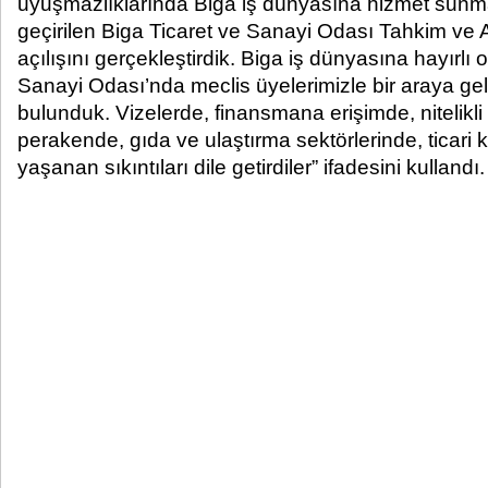
uyuşmazlıklarında Biga iş dünyasına hizmet sun
geçirilen Biga Ticaret ve Sanayi Odası Tahkim ve 
açılışını gerçekleştirdik. Biga iş dünyasına hayırlı 
Sanayi Odası’nda meclis üyelerimizle bir araya gel
bulunduk. Vizelerde, finansmana erişimde, nitelikl
perakende, gıda ve ulaştırma sektörlerinde, ticari kr
yaşanan sıkıntıları dile getirdiler” ifadesini kullandı.