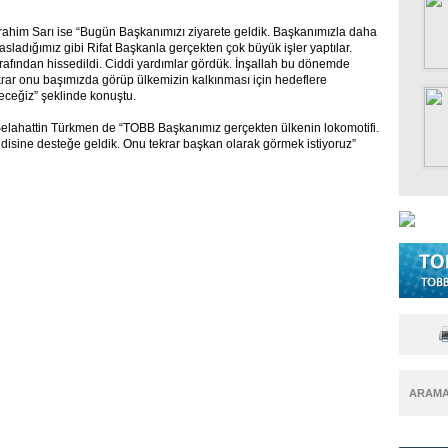
rahim Sarı ise “Bugün Başkanımızı ziyarete geldik. Başkanımızla daha
asladığımız gibi Rifat Başkanla gerçekten çok büyük işler yaptılar.
rafından hissedildi. Ciddi yardımlar gördük. İnşallah bu dönemde
rar onu başımızda görüp ülkemizin kalkınması için hedeflere
ceğiz” şeklinde konuştu.
Selahattin Türkmen de “TOBB Başkanımız gerçekten ülkenin lokomotifi.
endisine desteğe geldik. Onu tekrar başkan olarak görmek istiyoruz”
ARAM