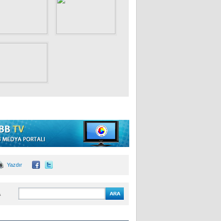
Yazdır
A