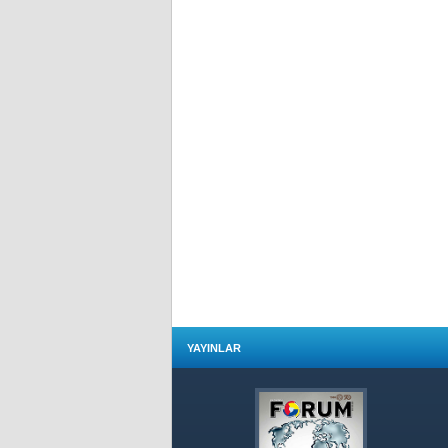
YAYINLAR