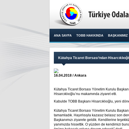
ANA SAYFA
TOBB HAKKINDA
BAŞKANIMIZ
Kütahya Ticaret Borsası’ndan Hisarcıklıoğl
16.04.2018 / Ankara
Kütahya Ticaret Borsası Yönetim Kurulu Başkanı 
Hisarcıklıoğlu’nu makamında ziyaret etti.​
Kabulde TOBB Başkanı Hisarcıklıoğlu, yeni dönem ça
Kütahya Ticaret Borsası Yönetim Kurulu Başkanı 
tamamladık. Hayırlısıyla kazasız belasız son dere
Başkanımızı ziyarete geldik. Kendilerine teşek
yanımızda hissettik. O yüzden de kendimizi buna