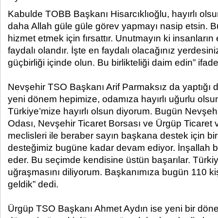
Kabulde TOBB Başkanı Hisarcıklıoğlu, hayırlı olsun d
daha Allah güle güle görev yapmayı nasip etsin. 
hizmet etmek için fırsattır. Unutmayın ki insanların 
faydalı olandır. İşte en faydalı olacağınız yerdesiniz.
güçbirliği içinde olun. Bu birlikteliği daim edin” ifade
Nevşehir TSO Başkanı Arif Parmaksız da yaptığı 
yeni dönem hepimize, odamıza hayırlı uğurlu ols
Türkiye’mize hayırlı olsun diyorum. Bugün Nevşehi
Odası, Nevşehir Ticaret Borsası ve Ürgüp Ticaret
meclisleri ile beraber sayın başkana destek için bi
desteğimiz bugüne kadar devam ediyor. İnşallah
eder. Bu seçimde kendisine üstün başarılar. Türkiye
uğraşmasını diliyorum. Başkanımıza bugün 110 kişi
geldik” dedi.
Ürgüp TSO Başkanı Ahmet Aydın ise yeni bir döne