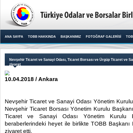
ANA SAYFA
TOBB HAKKINDA
BAŞKANIMIZ
FOTOĞRAF GALERİSİ
TOB
Nevşehir Ticaret ve Sanayi Odası, Ticaret Borsası ve Ürgüp Ticaret ve Sa
ziyaret
10.04.2018 / Ankara
Nevşehir Ticaret ve Sanayi Odası Yönetim Kurulu
Nevşehir Ticaret Borsası Yönetim Kurulu Başkanı
Ticaret ve Sanayi Odası Yönetim Kurulu 
beraberlerindeki heyet ile birlikte TOBB Başkanı M
ziyaret etti.​