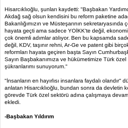
Hisarcıklıoğlu, şunları kaydetti: "Başbakan Yardı
Akdağ sağ olsun kendisini bu reform paketine ad
Bakanlığımızın ve Müsteşarının sekretaryasında ço
hayata geçti ama sadece YOİKK'te değil, ekonomim
çok önemli adımlar atılıyor. Ben bu kapsamda sa
değil, KDV, taşınır rehni, Ar-Ge ve patent gibi birç
reformları hayata geçiren başta Sayın Cumhurbaş
Sayın Başbakanımıza ve hükümetimize Türk özel 
şükranlarımı sunuyorum."
"İnsanların en hayırlısı insanlara faydalı olandır" 
anlatan Hisarcıklıoğlu, bundan sonra da devletin ke
görevde Türk özel sektörü adına çalışmaya devam 
ekledi.
-Başbakan Yıldırım