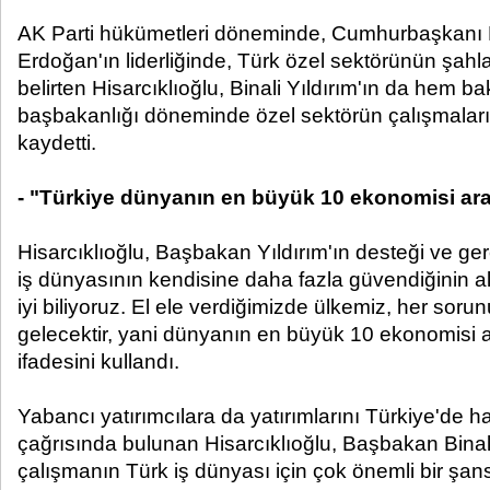
AK Parti hükümetleri döneminde, Cumhurbaşkanı
Erdoğan'ın liderliğinde, Türk özel sektörünün şahla
belirten Hisarcıklıoğlu, Binali Yıldırım'ın da hem b
başbakanlığı döneminde özel sektörün çalışmaları
kaydetti.
- "Türkiye dünyanın en büyük 10 ekonomisi ara
Hisarcıklıoğlu, Başbakan Yıldırım'ın desteği ve gerç
iş dünyasının kendisine daha fazla güvendiğinin al
iyi biliyoruz. El ele verdiğimizde ülkemiz, her soru
gelecektir, yani dünyanın en büyük 10 ekonomisi ar
ifadesini kullandı.
Yabancı yatırımcılara da yatırımlarını Türkiye'de h
çağrısında bulunan Hisarcıklıoğlu, Başbakan Binali 
çalışmanın Türk iş dünyası için çok önemli bir şan