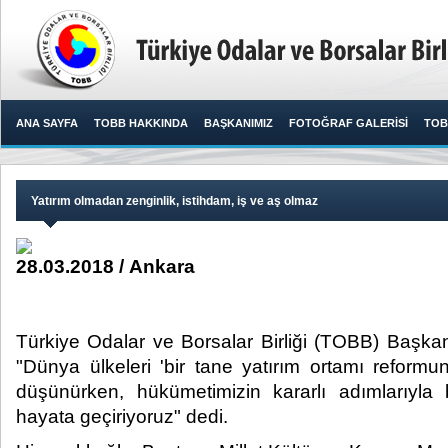
ANA SAYFA
TOBB HAKKINDA
BAŞKANIMIZ
FOTOĞRAF GALERİSİ
TOB
Yatırım olmadan zenginlik, istihdam, iş ve aş olmaz
28.03.2018 / Ankara
Türkiye Odalar ve Borsalar Birliği (TOBB) Başkanı
"Dünya ülkeleri 'bir tane yatırım ortamı reformu
düşünürken, hükümetimizin kararlı adımlarıyla
hayata geçiriyoruz" dedi.​