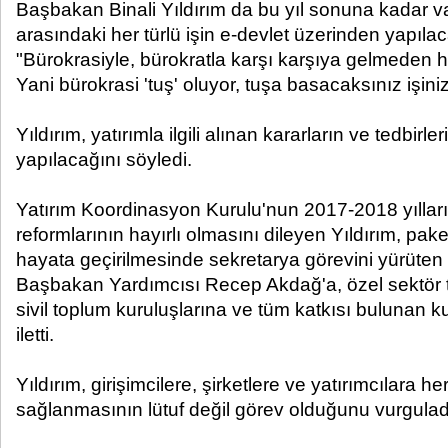
Başbakan Binali Yıldırım da bu yıl sonuna kadar v
arasındaki her türlü işin e-devlet üzerinden yapılac
"Bürokrasiyle, bürokratla karşı karşıya gelmeden her
Yani bürokrasi 'tuş' oluyor, tuşa basacaksınız işini
Yıldırım, yatırımla ilgili alınan kararların ve tedbirler
yapılacağını söyledi.
Yatırım Koordinasyon Kurulu'nun 2017-2018 yıllar
reformlarının hayırlı olmasını dileyen Yıldırım, pa
hayata geçirilmesinde sekretarya görevini yürüte
Başbakan Yardımcısı Recep Akdağ'a, özel sektör t
sivil toplum kuruluşlarına ve tüm katkısı bulunan k
iletti.
Yıldırım, girişimcilere, şirketlere ve yatırımcılara her
sağlanmasının lütuf değil görev olduğunu vurgula