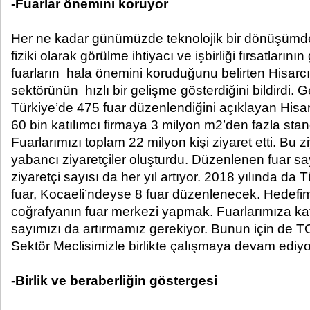
-Fuarlar önemini koruyor
Her ne kadar günümüzde teknolojik bir dönüşümd
fiziki olarak görülme ihtiyacı ve işbirliği fırsatlarını
fuarların hala önemini koruduğunu belirten Hisarcık
sektörünün hızlı bir gelişme gösterdiğini bildirdi. G
Türkiye’de 475 fuar düzenlendiğini açıklayan Hisarc
60 bin katılımcı firmaya 3 milyon m2’den fazla stand
Fuarlarımızı toplam 22 milyon kişi ziyaret etti. Bu zi
yabancı ziyaretçiler oluşturdu. Düzenlenen fuar say
ziyaretçi sayısı da her yıl artıyor. 2018 yılında da
fuar, Kocaeli’ndeyse 8 fuar düzenlenecek. Hedefim
coğrafyanın fuar merkezi yapmak. Fuarlarımıza kat
sayımızı da artırmamız gerekiyor. Bunun için de T
Sektör Meclisimizle birlikte çalışmaya devam ediyo
-Birlik ve beraberliğin göstergesi