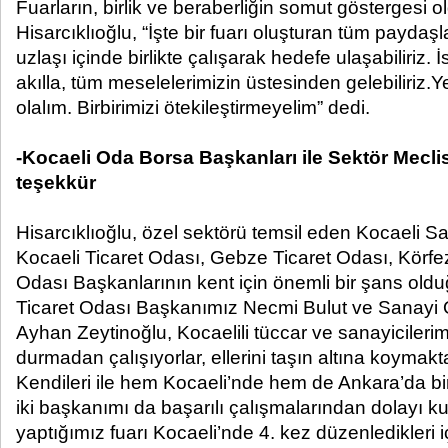
Fuarların, birlik ve beraberliğin somut göstergesi
Hisarcıklıoğlu, “İşte bir fuarı oluşturan tüm paydaşla
uzlaşı içinde birlikte çalışarak hedefe ulaşabiliriz. 
akılla, tüm meselelerimizin üstesinden gelebiliriz.Ye
olalım. Birbirimizi ötekileştirmeyelim” dedi.
-Kocaeli Oda Borsa Başkanları ile Sektör Mecli
teşekkür
Hisarcıklıoğlu, özel sektörü temsil eden Kocaeli S
Kocaeli Ticaret Odası, Gebze Ticaret Odası, Körfez
Odası Başkanlarının kent için önemli bir şans oldu
Ticaret Odası Başkanımız Necmi Bulut ve Sanayi
Ayhan Zeytinoğlu, Kocaelili tüccar ve sanayicileri
durmadan çalışıyorlar, ellerini taşın altına koymakt
Kendileri ile hem Kocaeli’nde hem de Ankara’da birl
iki başkanımı da başarılı çalışmalarından dolayı k
yaptığımız fuarı Kocaeli’nde 4. kez düzenledikleri 