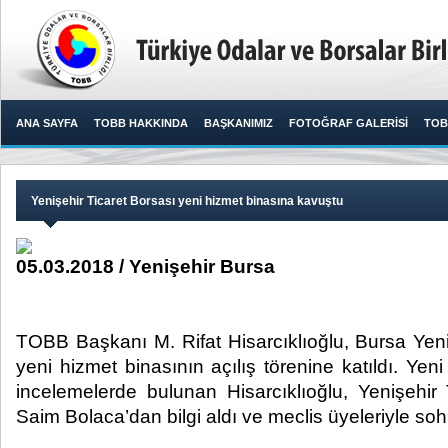
ANA SAYFA
TOBB HAKKINDA
BAŞKANIMIZ
FOTOĞRAF GALERİSİ
TOB
Yenişehir Ticaret Borsası yeni hizmet binasına kavuştu
05.03.2018 / Yenişehir Bursa
TOBB Başkanı M. Rifat Hisarcıklıoğlu, Bursa Yeni
yeni hizmet binasının açılış törenine katıldı. Yen
incelemelerde bulunan Hisarcıklıoğlu, Yenişehir
Saim Bolaca’dan bilgi aldı ve meclis üyeleriyle sohbe