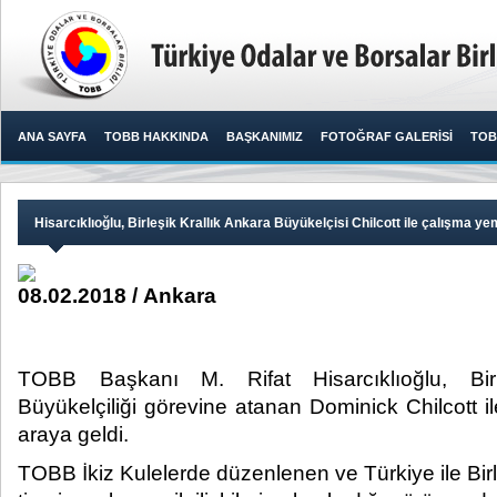
ANA SAYFA
TOBB HAKKINDA
BAŞKANIMIZ
FOTOĞRAF GALERİSİ
TOB
Hisarcıklıoğlu, Birleşik Krallık Ankara Büyükelçisi Chilcott ile çalışma y
08.02.2018 / Ankara
TOBB Başkanı M. Rifat Hisarcıklıoğlu, Birl
Büyükelçiliği görevine atanan Dominick Chilcott 
araya geldi. ​
TOBB İkiz Kulelerde düzenlenen ve Türkiye ile Birl