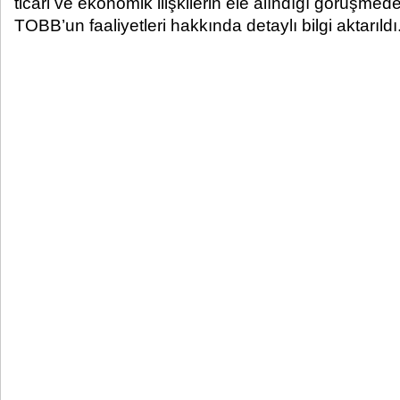
ticari ve ekonomik ilişkilerin ele alındığı görüşmed
TOBB’un faaliyetleri hakkında detaylı bilgi aktarıldı