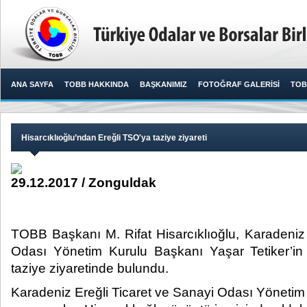
ANA SAYFA
TOBB HAKKINDA
BAŞKANIMIZ
FOTOĞRAF GALERİSİ
TOB
Hisarcıklıoğlu’ndan Ereğli TSO'ya taziye ziyareti
29.12.2017 / Zonguldak
TOBB Başkanı M. Rifat Hisarcıklıoğlu, Karadeniz 
Odası Yönetim Kurulu Başkanı Yaşar Tetiker’in 
taziye ziyaretinde bulundu.​
Karadeniz Ereğli Ticaret ve Sanayi Odası Yönetim 