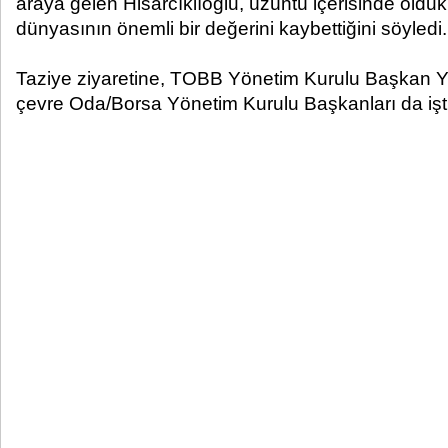
araya gelen Hisarcıklıoğlu, üzüntü içerisinde oldukla
dünyasının önemli bir değerini kaybettiğini söyledi.
Taziye ziyaretine, TOBB Yönetim Kurulu Başkan Ya
çevre Oda/Borsa Yönetim Kurulu Başkanları da iştir