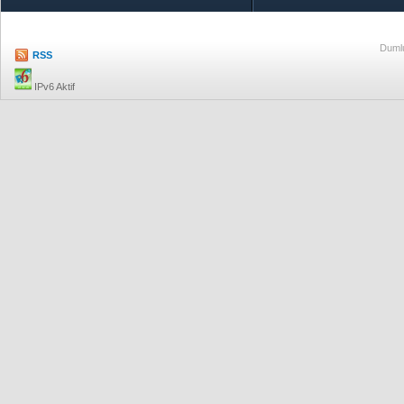
Dumlu
RSS
IPv6 Aktif